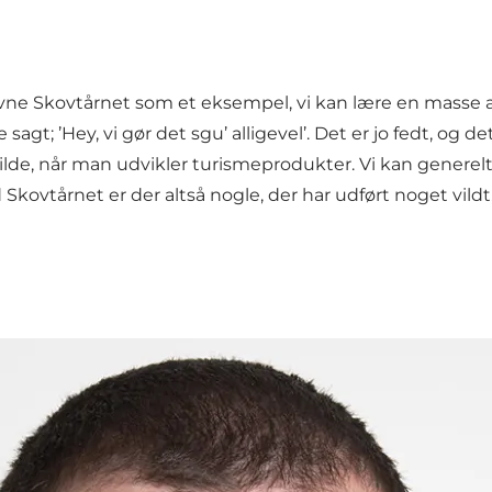
vne Skovtårnet som et eksempel, vi kan lære en masse af
 sagt; ’Hey, vi gør det sgu’ alligevel’. Det er jo fedt, og
vilde, når man udvikler turismeprodukter. Vi kan generelt 
Skovtårnet er der altså nogle, der har udført noget vildt,