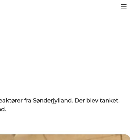
aktører fra Sønderjylland. Der blev tanket
nd.