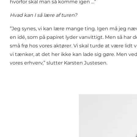
hvorfor skal man så komme igen …”
Hvad kan I så lære af turen?
”Jeg synes, vi kan lære mange ting. Igen må jeg næ
en idé, som på papiret lyder vanvittigt. Men så har de
små frø hos vores aktører. Vi skal turde at være lidt 
vi tænker, at det her ikke kan lade sig gøre. Men ved 
vores erhverv,” slutter Karsten Justesen.