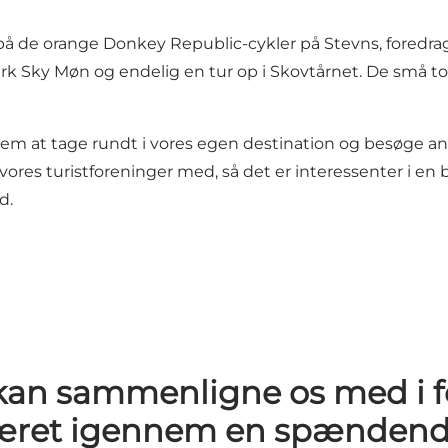
å de orange Donkey Republic-cykler på Stevns, foredrag
rk Sky Møn og endelig en tur op i Skovtårnet. De små to
mellem at tage rundt i vores egen destination og besøge a
 vores turistforeninger med, så det er interessenter i en 
d.
i kan sammenligne os med i f
æret igennem en spændende