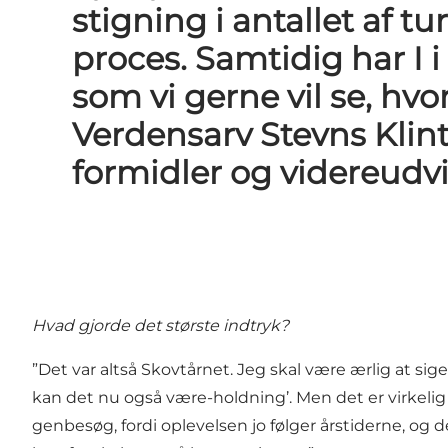
stigning i antallet af t
proces. Samtidig har I
som vi gerne vil se, hv
Verdensarv Stevns Klint,
formidler og videreudvi
Hvad gjorde det største indtryk?
”Det var altså Skovtårnet. Jeg skal være ærlig at sige
kan det nu også være-holdning’. Men det er virkelig
genbesøg, fordi oplevelsen jo følger årstiderne, og d