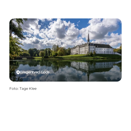
Bregentved Gods
Foto
:
Tage Klee