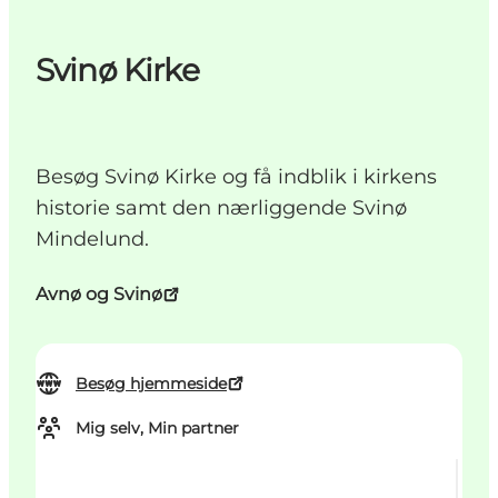
Svinø Kirke
Besøg Svinø Kirke og få indblik i kirkens
historie samt den nærliggende Svinø
Mindelund.
Avnø og Svinø
Besøg hjemmeside
Mig selv, Min partner