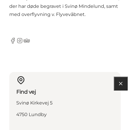
der har døde begravet i Svinø Mindelund, samt
med overflyvning v. Flyvevåbnet.
Facebook
Instagram
TripAdvisor
Find vej
Svinø Kirkevej 5
4750 Lundby