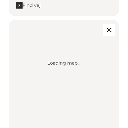
Find vej
Loading map...