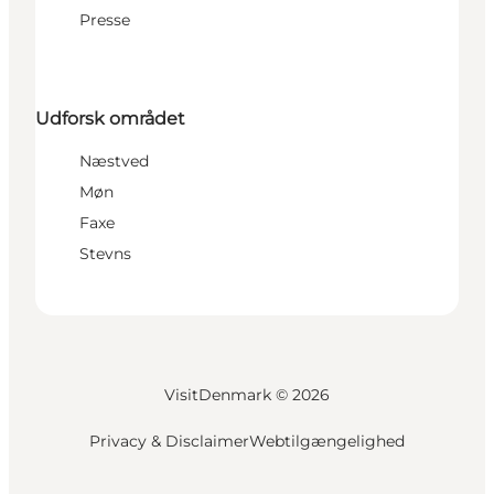
Presse
Udforsk området
Næstved
Møn
Faxe
Stevns
VisitDenmark ©
2026
Privacy & Disclaimer
Webtilgængelighed