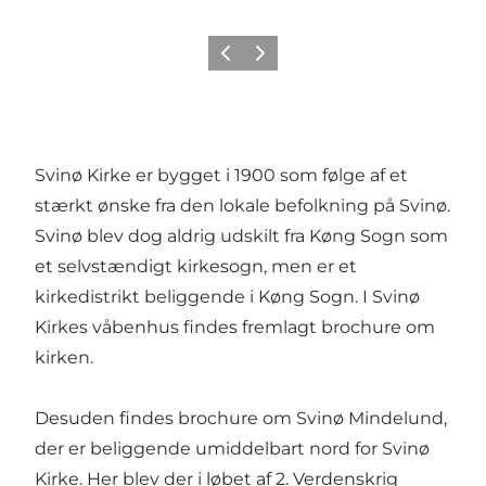
Forrige
Næste
Svinø Kirke er bygget i 1900 som følge af et
stærkt ønske fra den lokale befolkning på Svinø.
Svinø blev dog aldrig udskilt fra Køng Sogn som
et selvstændigt kirkesogn, men er et
kirkedistrikt beliggende i Køng Sogn. I Svinø
Kirkes våbenhus findes fremlagt brochure om
kirken.
Desuden findes brochure om Svinø Mindelund,
der er beliggende umiddelbart nord for Svinø
Kirke. Her blev der i løbet af 2. Verdenskrig