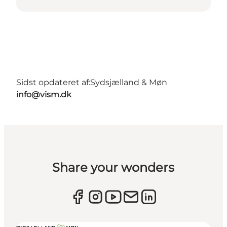
Sidst opdateret af:
Sydsjælland & Møn
info@vism.dk
Share your wonders