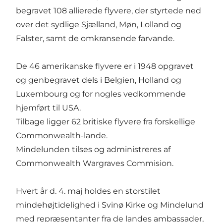
begravet 108 allierede flyvere, der styrtede ned
over det sydlige Sjælland, Møn, Lolland og
Falster, samt de omkransende farvande.
De 46 amerikanske flyvere er i 1948 opgravet
og genbegravet dels i Belgien, Holland og
Luxembourg og for nogles vedkommende
hjemført til USA.
Tilbage ligger 62 britiske flyvere fra forskellige
Commonwealth-lande.
Mindelunden tilses og administreres af
Commonwealth Wargraves Commision.
Hvert år d. 4. maj holdes en storstilet
mindehøjtidelighed i Svinø Kirke og Mindelund
med repræsentanter fra de landes ambassader,