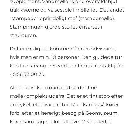
supplement. Vandmøllens ene overfaldshjul
trak kværne og valsestole i mølleriet. Det andet
"stampede" oprindeligt stof (stampemølle).
Stampningen gjorde stoffet ensartet i
strukturen.
Det er muligt at komme på en rundvisning,
hvis man er min. 10 personer. Den guidede tur
kan kun arrangeres ved telefonisk kontakt på +
45 56 73 00 70.
Alternativt kan man altid se det fine
møllekompleks udefra. Det er et fint stop efter
en cykel- eller vandretur. Man kan også kører
forbi efter et lærerigt besøg på Geomuseum
Faxe, som ligger blot lidt over 2 km. derfra.