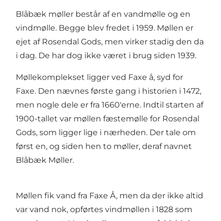
Blåbæk møller består af en vandmølle og en
vindmølle. Begge blev fredet i 1959. Møllen er
ejet af Rosendal Gods, men virker stadig den da
i dag. De har dog ikke været i brug siden 1939.
Møllekomplekset ligger ved Faxe å, syd for
Faxe. Den nævnes første gang i historien i 1472,
men nogle dele er fra 1660'erne. Indtil starten af
1900-tallet var møllen fæstemølle for Rosendal
Gods, som ligger lige i nærheden. Der tale om
først en, og siden hen to møller, deraf navnet
Blåbæk Møller.
Møllen fik vand fra Faxe Å, men da der ikke altid
var vand nok, opførtes vindmøllen i 1828 som