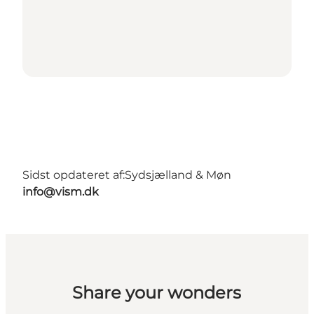
Sidst opdateret af:
Sydsjælland & Møn
info@vism.dk
Share your wonders