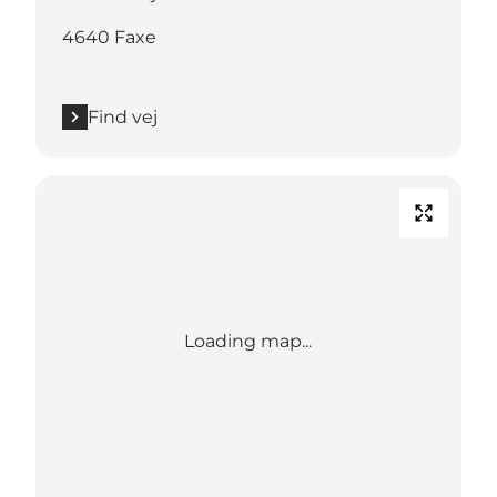
4640 Faxe
Find vej
Loading map...