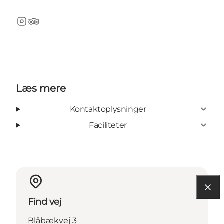
Instagram
TripAdvisor
Læs mere
Kontaktoplysninger
Faciliteter
Find vej
Blåbækvej 3