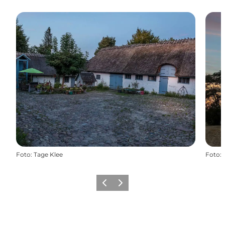
Foto
:
Tage Klee
Foto
:
Forrige
Næste