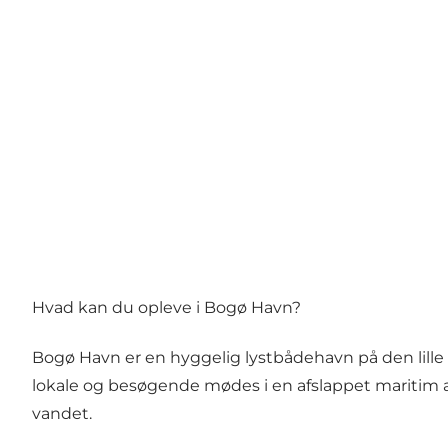
Hvad kan du opleve i Bogø Havn?
Bogø Havn er en hyggelig lystbådehavn på den lille 
lokale og besøgende mødes i en afslappet maritim a
vandet.