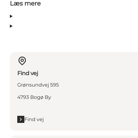
Læs mere
Find vej
Grønsundvej 595
4793 Bogø By
Find vej