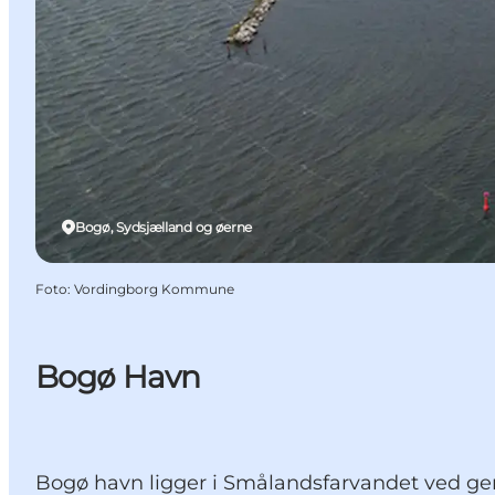
Bogø, Sydsjælland og øerne
Foto
:
Vordingborg Kommune
Bogø Havn
Bogø havn ligger i Smålandsfarvandet ved ge