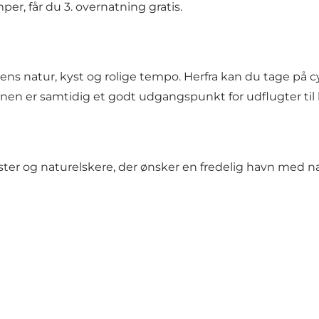
er, får du 3. overnatning gratis.
s natur, kyst og rolige tempo. Herfra kan du tage på cyk
nen er samtidig et godt udgangspunkt for udflugter til
yklister og naturelskere, der ønsker en fredelig havn me