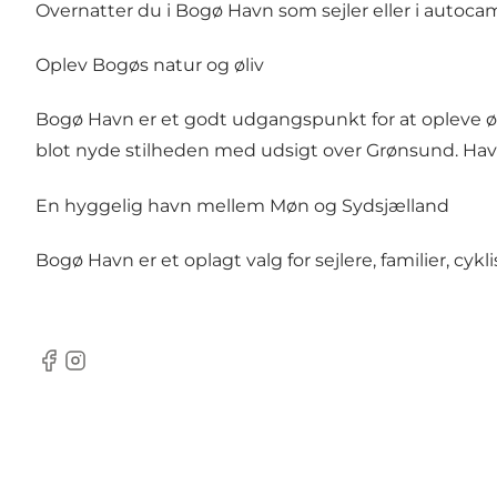
Overnatter du i Bogø Havn som sejler eller i autocamp
Oplev Bogøs natur og øliv
Bogø Havn er et godt udgangspunkt for at opleve øen
blot nyde stilheden med udsigt over Grønsund. Hav
En hyggelig havn mellem Møn og Sydsjælland
Bogø Havn er et oplagt valg for sejlere, familier, c
Facebook
Instagram