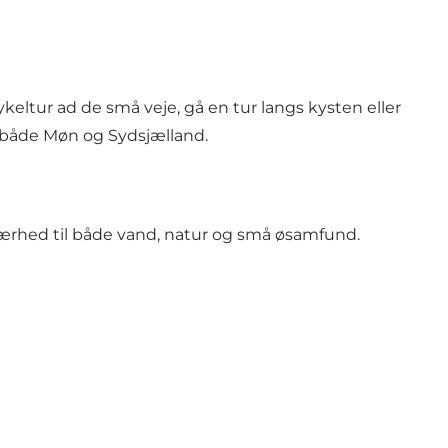
eltur ad de små veje, gå en tur langs kysten eller
 både Møn og Sydsjælland.
d nærhed til både vand, natur og små øsamfund.