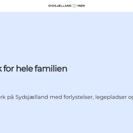
for hele familien
k på Sydsjælland med forlystelser, legepladser og