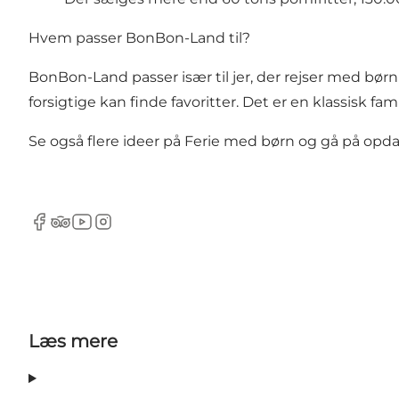
Hvem passer BonBon-Land til?
BonBon-Land passer især til jer, der rejser med bø
forsigtige kan finde favoritter. Det er en klassisk fam
Se også flere ideer på
Ferie med børn
og gå på opdag
Facebook
TripAdvisor
YouTube
Instagram
Læs mere