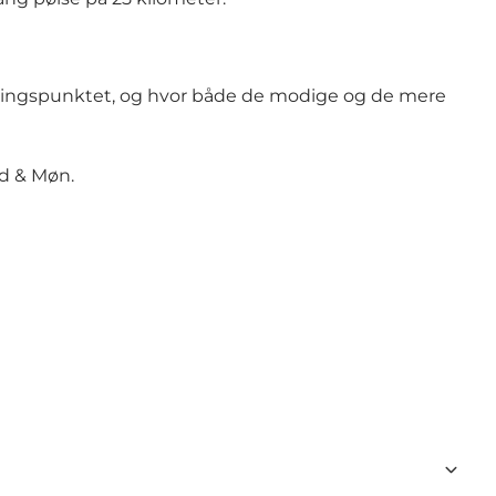
rejningspunktet, og hvor både de modige og de mere
nd & Møn
.