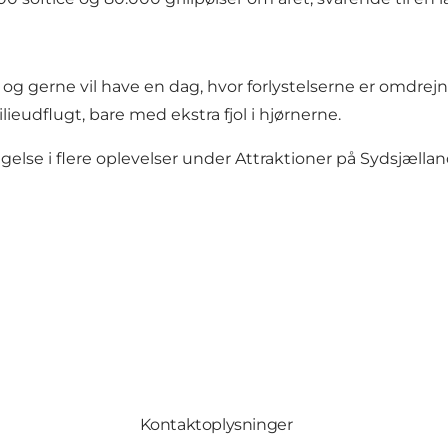
rn og gerne vil have en dag, hvor forlystelserne er omd
ilieudflugt, bare med ekstra fjol i hjørnerne.
else i flere oplevelser under
Attraktioner på Sydsjælla
Kontaktoplysninger