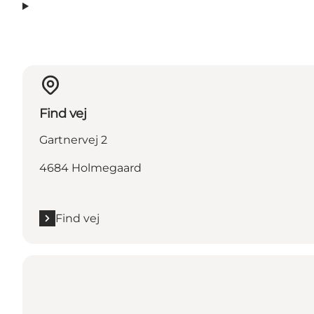
Find vej
Gartnervej 2
4684 Holmegaard
Find vej