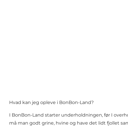
Hvad kan jeg opleve i BonBon-Land?
I BonBon-Land starter underholdningen, før I overhove
må man godt grine, hvine og have det lidt fjollet 