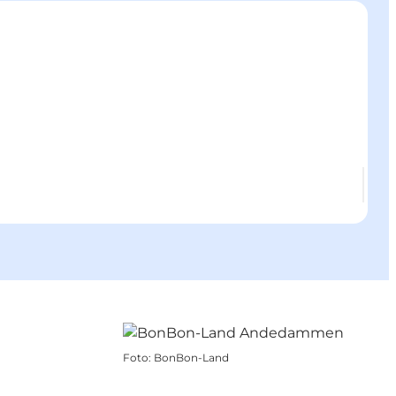
Foto
:
BonBon-Land