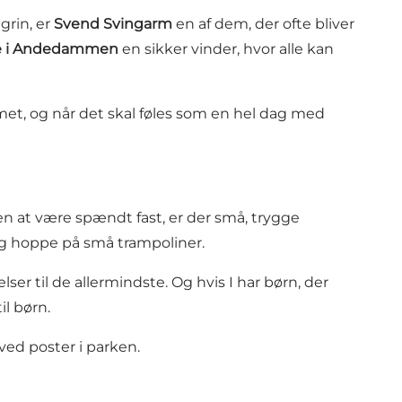
 grin, er
Svend Svingarm
en af dem, der ofte bliver
 i Andedammen
en sikker vinder, hvor alle kan
mmet, og når det skal føles som en hel dag med
en at være spændt fast, er der små, trygge
og hoppe på små trampoliner.
er til de allermindste. Og hvis I har børn, der
il børn.
ved poster i parken.