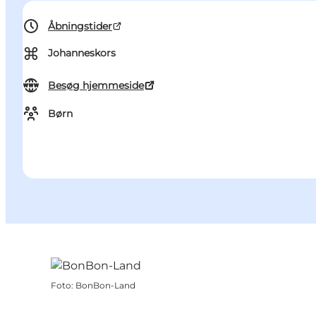
Åbningstider
⌘
Johanneskors
Besøg hjemmeside
Børn
Foto
:
BonBon-Land