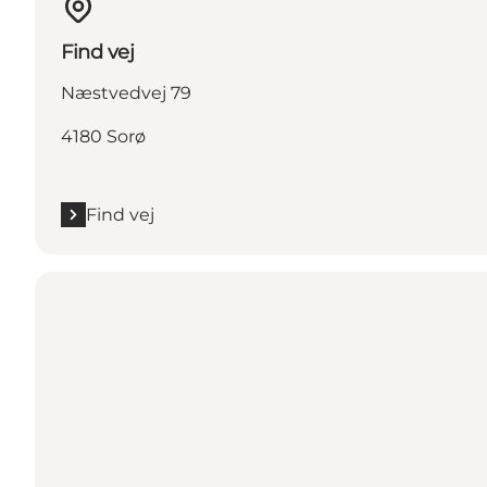
Find vej
Næstvedvej 79
4180 Sorø
Find vej