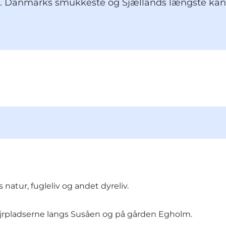
Danmarks smukkeste og Sjællands længste kanotur
natur, fugleliv og andet dyreliv.
ejrpladserne langs Susåen og på gården Egholm.