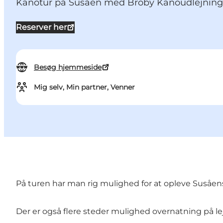
Kanotur på Susåen med Broby Kanoudlejning. 
Reserver her
Besøg hjemmeside
Mig selv, Min partner, Venner
På turen har man rig mulighed for at opleve Susåens 
Der er også flere steder mulighed overnatning på l