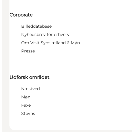
Corporate
Billeddatabase
Nyhedsbrev for erhverv
Om Visit Sydsjælland & Møn
Presse
Udforsk området
Næstved
Møn
Faxe
Stevns