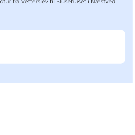
 fra Vetterslev til Slusehuset i Næstved.