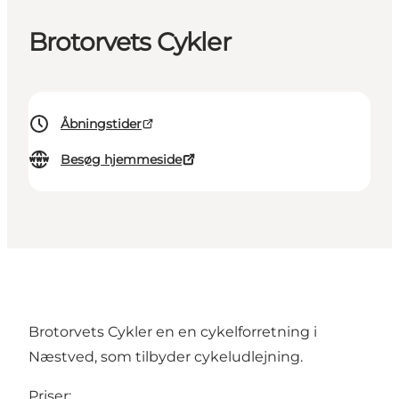
Brotorvets Cykler
Åbningstider
Besøg hjemmeside
Brotorvets Cykler en en cykelforretning i
Næstved, som tilbyder cykeludlejning.
Priser: