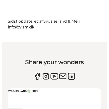
Sidst opdateret af:
Sydsjælland & Møn
info@vism.dk
Share your wonders