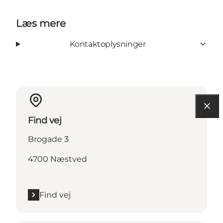
Læs mere
Kontaktoplysninger
Find vej
Brogade 3
4700 Næstved
Find vej