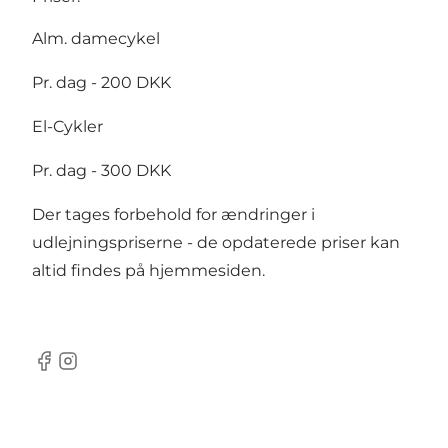
Alm. damecykel
Pr. dag - 200 DKK
El-Cykler
Pr. dag - 300 DKK
Der tages forbehold for ændringer i
udlejningspriserne - de opdaterede priser kan
altid findes på
hjemmesiden
.
Facebook
Instagram