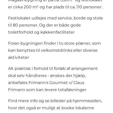
er cirka 200 m² og har plads til ca. 110 personer .
Festlokalet udlejes med service, borde og stole
til 80 personer. Og der er både gode
toiletforhold og køkkenfaciliteter
Foran bygningen finder i to store plæner, som
kan benyttes til velkomstdrinks eller diverse
aktiviteter
Alt praktisk i forhold til forløb af arrangement
skal selv håndteres - ønskes der hjælp,
anbefales Frimann's Gourmet v/ Claus
Frimann som kan levere totalløsninger
Find mere info og se billeder på
hjemmesiden
,
hvor det også er muligt at booke lokalerne