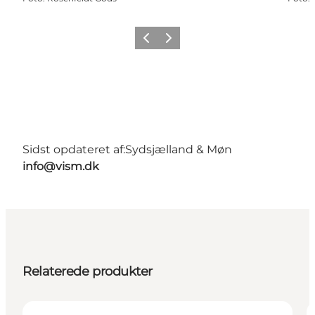
Forrige
Næste
Sidst opdateret af:
Sydsjælland & Møn
info@vism.dk
Relaterede produkter