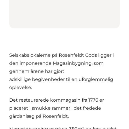
Selskabslokalerne på Rosenfeldt Gods ligger i
den imponerende Magasinbygning, som
gennem årene har gjort
adskillige begivenheder til en uforglemmelig
oplevelse.
Det restaurerede kornmagasin fra 1776 er
placeret i smukke rammer i det fredede
gårdanlæg på Rosenfeldt.
Magasinbygning er på ca. 350m² og festlokalet