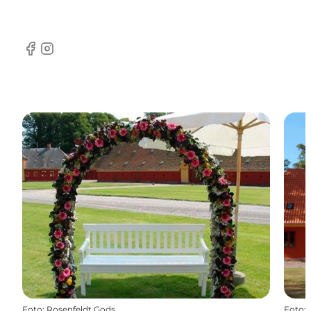
Facebook
Instagram
Foto
:
Rosenfeldt Gods
Foto
: