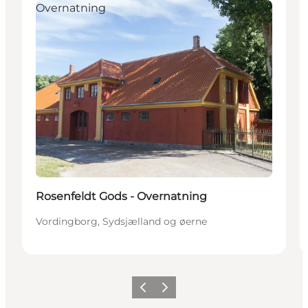
Overnatning
Rosenfeldt Gods - Overnatning
Vordingborg, Sydsjælland og øerne
Forrige
Næste