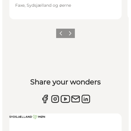
Faxe, Sydsjælland og øerne
Forrige
Næste
Share your wonders