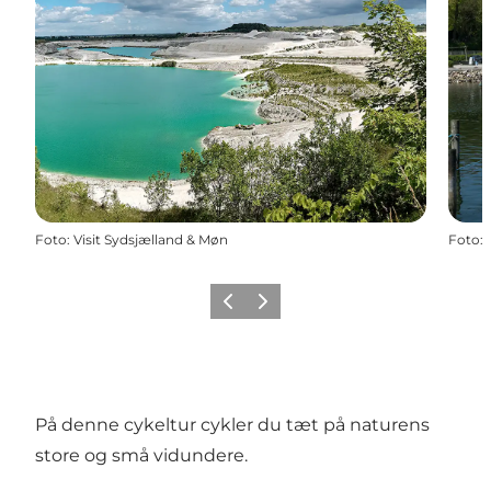
Foto
:
Visit Sydsjælland & Møn
Foto
:
Forrige
Næste
På denne cykeltur cykler du tæt på naturens
store og små vidundere.