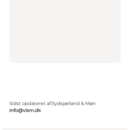
Sidst opdateret af:
Sydsjælland & Møn
info@vism.dk