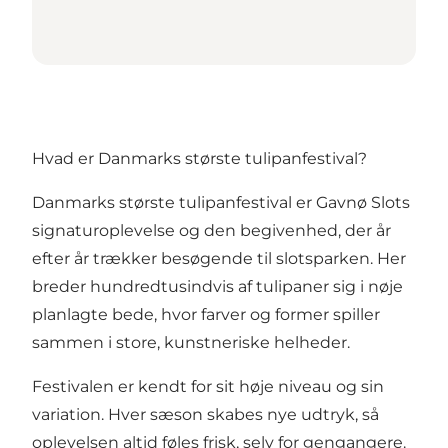
Hvad er Danmarks største tulipanfestival?
Danmarks største tulipanfestival er
Gavnø Slot
s
signaturoplevelse og den begivenhed, der år
efter år trækker besøgende til slotsparken. Her
breder hundredtusindvis af tulipaner sig i nøje
planlagte bede, hvor farver og former spiller
sammen i store, kunstneriske helheder.
Festivalen er kendt for sit høje niveau og sin
variation. Hver sæson skabes nye udtryk, så
oplevelsen altid føles frisk, selv for gengangere.