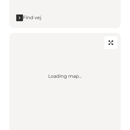
Find vej
Loading map...