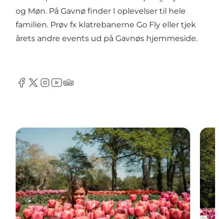
og Møn
. På Gavnø finder I oplevelser til hele
familien. Prøv fx klatrebanerne Go Fly eller tjek
årets andre events
ud på Gavnøs hjemmeside.
Facebook
Twitter
Instagram
YouTube
TripAdvisor