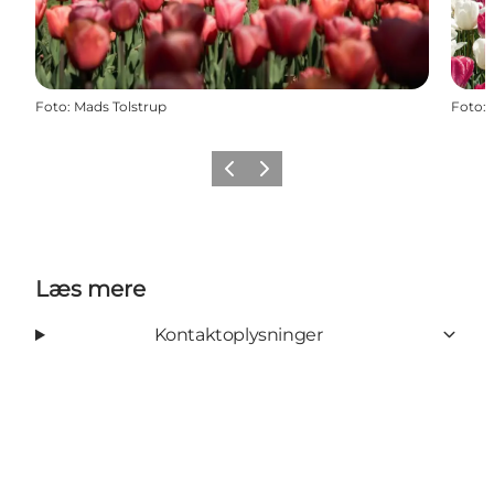
Foto
:
Mads Tolstrup
Foto
:
Forrige
Næste
Læs mere
Kontaktoplysninger