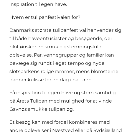
inspiration til egen have.
Hvem er tulipanfestivalen for?
Danmarks største tulipanfestival henvender sig
til både haveentusiaster og besøgende, der
blot ønsker en smuk og stemningsfuld
oplevelse. Par, vennegrupper og familier kan
bevæge sig rundt i eget tempo og nyde
slotsparkens rolige rammer, mens blomsterne
danner kulisse for en dag i naturen.
Få inspiration til egen have og stem samtidig
på Årets Tulipan med mulighed for at vinde
Gavnøs smukke tulipanløg.
Et besøg kan med fordel kombineres med
andre
oplevelser i Næstved
eller på
Sydsjælland