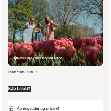
Næstved, Sydsjælland og øerne
Foto
:
Mads Tolstrup
Køb billet
Åbningstider og priser