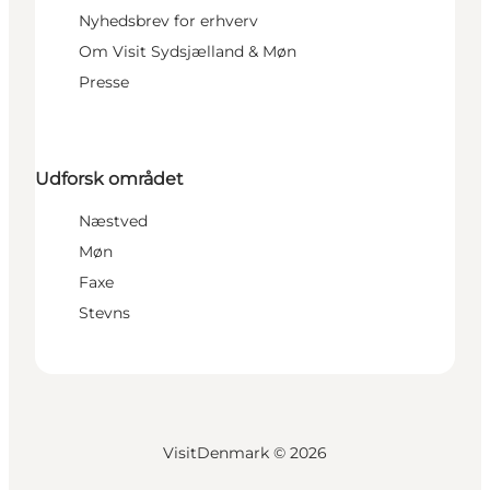
Nyhedsbrev for erhverv
Om Visit Sydsjælland & Møn
Presse
Udforsk området
Næstved
Møn
Faxe
Stevns
VisitDenmark ©
2026