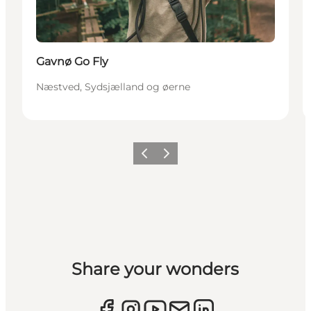
Gavnø Go Fly
Næstved, Sydsjælland og øerne
Forrige
Næste
Share your wonders