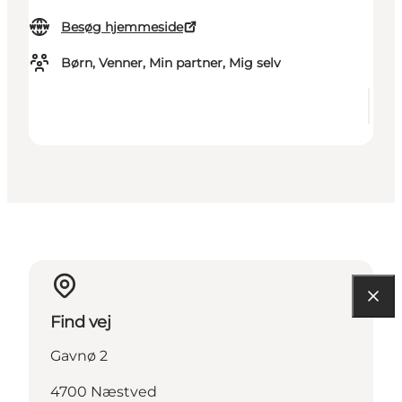
Besøg hjemmeside
Børn, Venner, Min partner, Mig selv
Find vej
Gavnø 2
4700 Næstved