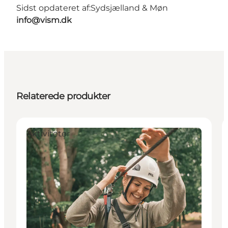
Sidst opdateret af:
Sydsjælland & Møn
info@vism.dk
Relaterede produkter
Aktiviteter