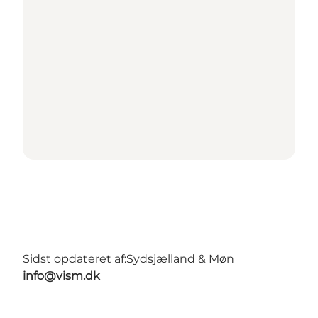
Sidst opdateret af:
Sydsjælland & Møn
info@vism.dk