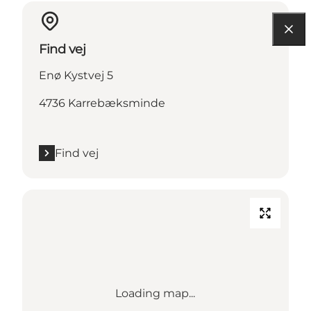
Find vej
Enø Kystvej 5
4736 Karrebæksminde
Find vej
Loading map...