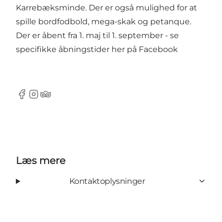
Karrebæksminde. Der er også mulighed for at
spille bordfodbold, mega-skak og petanque.
Der er åbent fra 1. maj til 1. september - se
specifikke åbningstider
her
på Facebook
Facebook
Instagram
TripAdvisor
Læs mere
Kontaktoplysninger