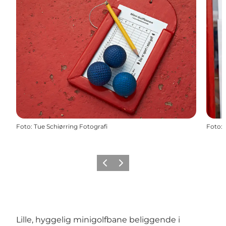
Foto
:
Tue Schiørring Fotografi
Foto
:
Forrige
Næste
Lille, hyggelig minigolfbane beliggende i