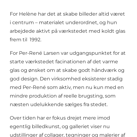
For Helène har det at skabe billeder altid været
i centrum – materialet underordnet, og hun
arbejdede aktivt på værkstedet med koldt glas
frem til 1992.
For Per-René Larsen var udgangspunktet for at
starte værkstedet facinationen af det varme
glas og ønsket om at skabe godt håndværk og
god design. Den virksomhed eksisterer stadig
med Per-René som aktiv, men nu kun med en
mindre produktion af reelle brugsting, som
næsten udelukkende sælges fra stedet.
Over tiden har er fokus drejet mere imod
egentlig billedkunst, og galleriet viser nu
udstillinger af collager, tegninger og malerier af