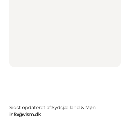
Sidst opdateret af:
Sydsjælland & Møn
info@vism.dk