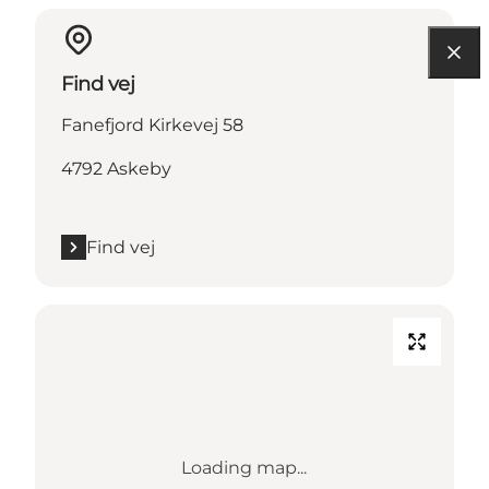
Find vej
Fanefjord Kirkevej 58
4792 Askeby
Find vej
Loading map...