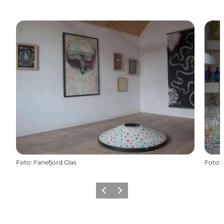
Foto
:
Fanefjord Glas
Foto
:
Forrige
Næste