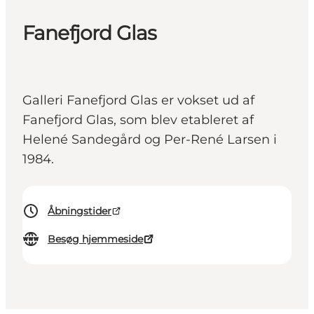
Fanefjord Glas
Galleri Fanefjord Glas er vokset ud af
Fanefjord Glas, som blev etableret af
Helené Sandegård og Per-René Larsen i
1984.
Åbningstider
Besøg hjemmeside