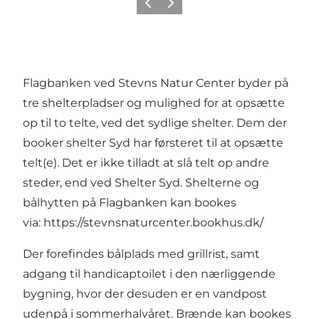
Forrige
Næste
Flagbanken ved Stevns Natur Center byder på
tre shelterpladser og mulighed for at opsætte
op til to telte, ved det sydlige shelter. Dem der
booker shelter Syd har førsteret til at opsætte
telt(e). Det er ikke tilladt at slå telt op andre
steder, end ved Shelter Syd. Shelterne og
bålhytten på Flagbanken kan bookes
via:
https://stevnsnaturcenter.bookhus.dk/
Der forefindes bålplads med grillrist, samt
adgang til handicaptoilet i den nærliggende
bygning, hvor der desuden er en vandpost
udenpå i sommerhalvåret. Brænde kan bookes