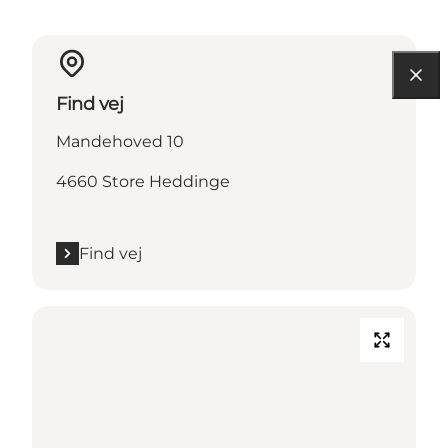
Find vej
Mandehoved 10
4660 Store Heddinge
Find vej