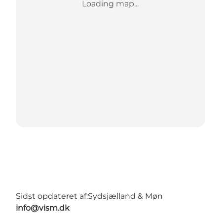
Loading map...
Sidst opdateret af:
Sydsjælland & Møn
info@vism.dk