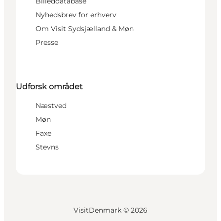
Billeddatabase
Nyhedsbrev for erhverv
Om Visit Sydsjælland & Møn
Presse
Udforsk området
Næstved
Møn
Faxe
Stevns
VisitDenmark ©
2026