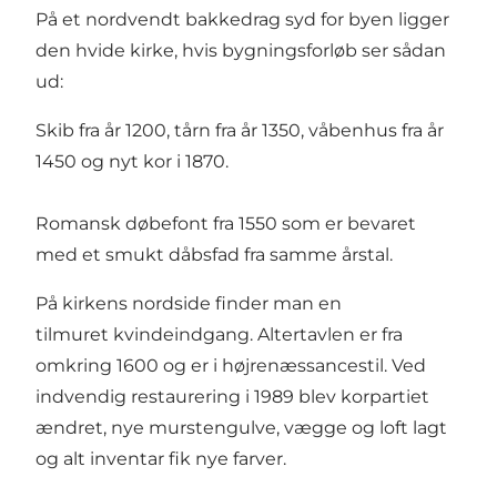
På et nordvendt bakkedrag syd for byen ligger
den hvide kirke, hvis bygningsforløb ser sådan
ud:
Skib fra år 1200, tårn fra år 1350, våbenhus fra år
1450 og nyt kor i 1870.
Romansk døbefont fra 1550 som er bevaret
med et smukt dåbsfad fra samme årstal.
På kirkens nordside finder man en
tilmuret kvindeindgang. Altertavlen er fra
omkring 1600 og er i højrenæssancestil. Ved
indvendig restaurering i 1989 blev korpartiet
ændret, nye murstengulve, vægge og loft lagt
og alt inventar fik nye farver.