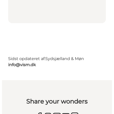
Sidst opdateret af:
Sydsjælland & Møn
info@vism.dk
Share your wonders