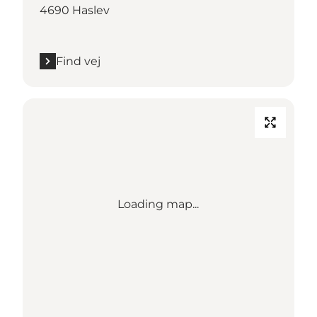
4690 Haslev
Find vej
Loading map...