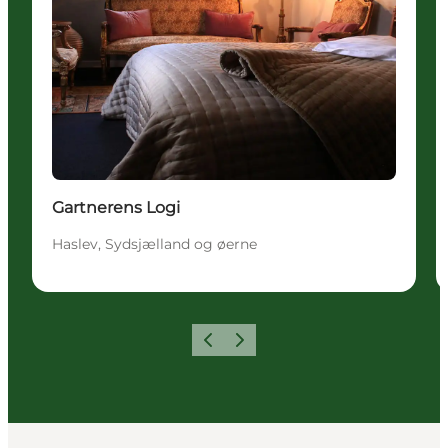
Gartnerens Logi
Haslev, Sydsjælland og øerne
Forrige
Næste