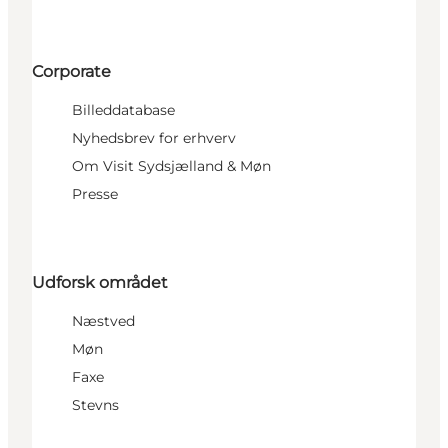
Corporate
Billeddatabase
Nyhedsbrev for erhverv
Om Visit Sydsjælland & Møn
Presse
Udforsk området
Næstved
Møn
Faxe
Stevns