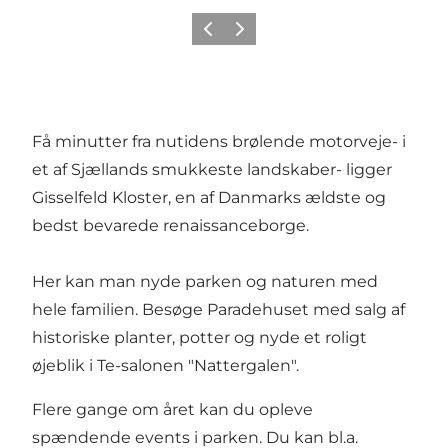
Forrige
Næste
Få minutter fra nutidens brølende motorveje- i
et af Sjællands smukkeste landskaber- ligger
Gisselfeld Kloster, en af Danmarks ældste og
bedst bevarede renaissanceborge.
Her kan man nyde parken og naturen med
hele familien. Besøge Paradehuset med salg af
historiske planter, potter og nyde et roligt
øjeblik i Te-salonen "Nattergalen".
Flere gange om året kan du opleve
spændende events i parken. Du kan bl.a.