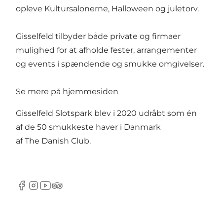
opleve
Kultursalonerne
,
Halloween
og juletorv.
Gisselfeld tilbyder både private og firmaer
mulighed for at afholde fester, arrangementer
og events i spændende og smukke omgivelser.
Se mere på
hjemmesiden
Gisselfeld Slotspark blev i 2020 udråbt som én
af de 50 smukkeste haver i Danmark
af The Danish Club.
Facebook
Instagram
YouTube
TripAdvisor