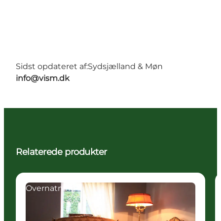
Sidst opdateret af:
Sydsjælland & Møn
info@vism.dk
Relaterede produkter
Overnatning