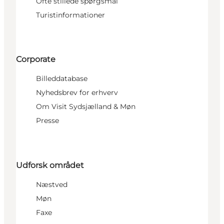
Ofte stillede spørgsmål
Turistinformationer
Corporate
Billeddatabase
Nyhedsbrev for erhverv
Om Visit Sydsjælland & Møn
Presse
Udforsk området
Næstved
Møn
Faxe