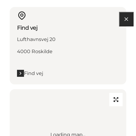
Find vej
Lufthavnsvej 20
4000 Roskilde
Find vej
Loading map...