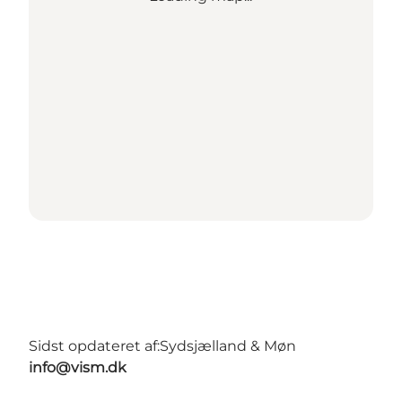
Sidst opdateret af:
Sydsjælland & Møn
info@vism.dk