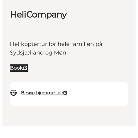
HeliCompany
Helikoptertur for hele familien på
Sydsjælland og Møn
Book
Besøg hjemmeside