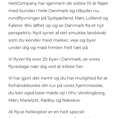
HeliCompany har igennem de sidste 10 år fløjet
med kunder i hele Danmark og tilbyder nu
rundflyvninger på Sydsjælland, Møn, Lolland og
Falster. Bliv løftet op og se Danmark fra et nyt
perspektiv. Nyd synet af det smukke landskab
som du kender med marker, veje og byer
under dig og mød himlen helt tæt på.
Vi flyver fra over 20 byer i Danmark, se vores
flyvedage nær dig ved at klikke
her.
Vi har gjort det nemt og du har mulighed for at
forhåndsbooke din tur på vores hjemmeside,
du kan også bare møde op i hhv. Vordingborg,
Møn, Marielyst, Rødby og Nakskov
At flyve helikopter er en helt speciel