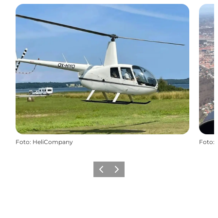
Foto
:
HeliCompany
Foto
:
Forrige
Næste