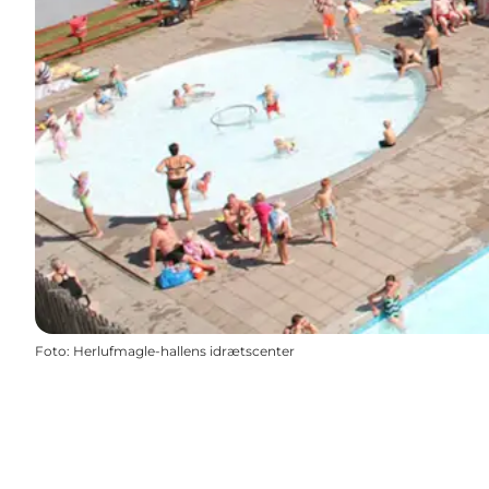
Foto
:
Herlufmagle-hallens idrætscenter