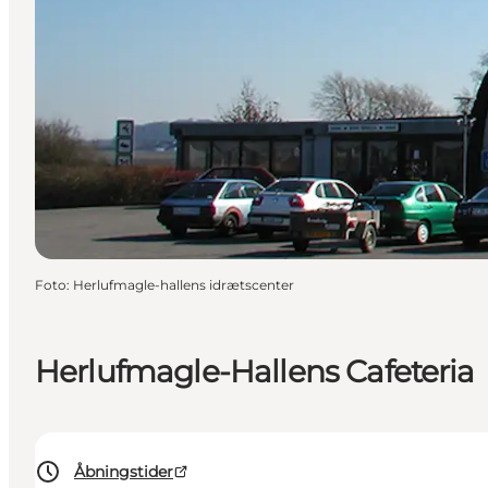
Foto
:
Herlufmagle-hallens idrætscenter
Herlufmagle-Hallens Cafeteria
Åbningstider