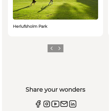
Herlufsholm Park
Forrige
Næste
Share your wonders