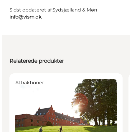
Sidst opdateret af:
Sydsjælland & Møn
info@vism.dk
Relaterede produkter
Attraktioner