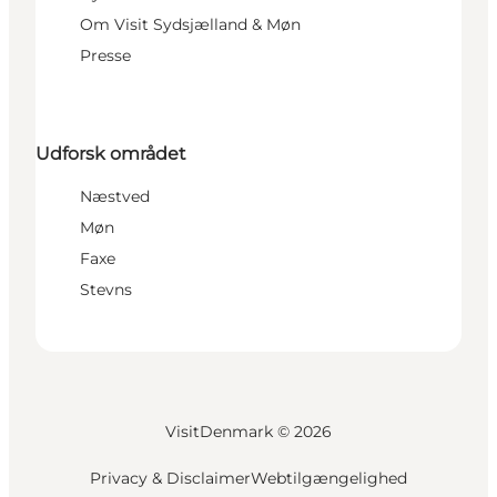
Om Visit Sydsjælland & Møn
Presse
Udforsk området
Næstved
Møn
Faxe
Stevns
VisitDenmark ©
2026
Privacy & Disclaimer
Webtilgængelighed