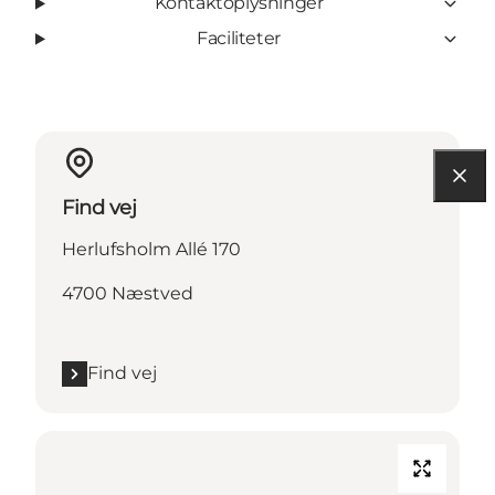
Kontaktoplysninger
Faciliteter
Find vej
Herlufsholm Allé 170
4700 Næstved
Find vej