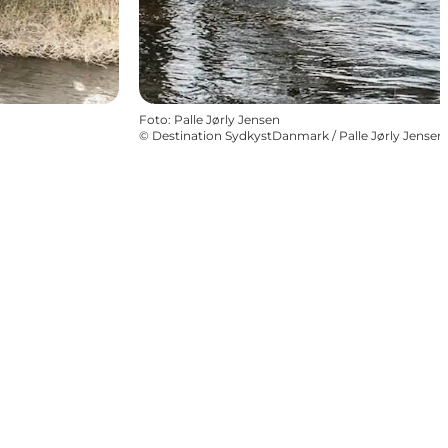
Foto
:
Palle Jørly Jensen
©
Destination SydkystDanmark / Palle Jørly Jensen