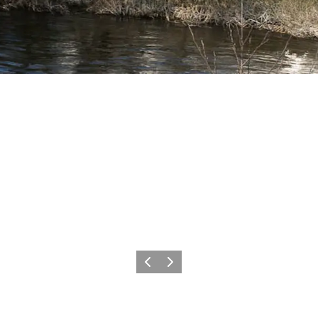
Forrige
Næste