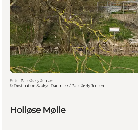
Foto
:
Palle Jørly Jensen
©
Destination SydkystDanmark / Palle Jørly Jensen
Holløse Mølle