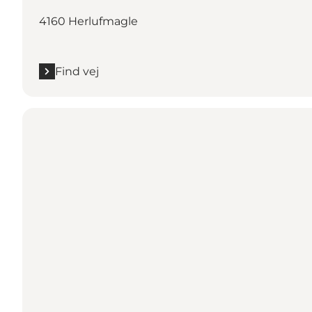
4160 Herlufmagle
Find vej