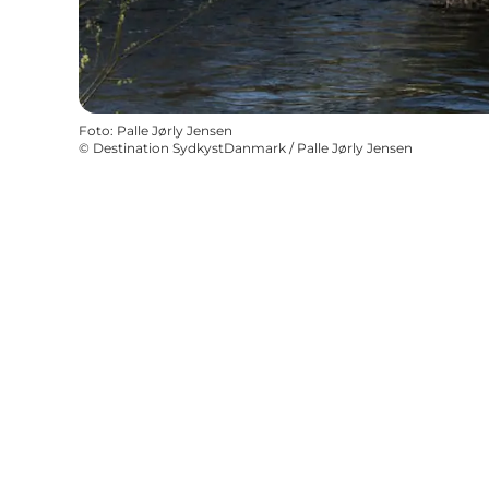
Foto
:
Palle Jørly Jensen
©
Destination SydkystDanmark / Palle Jørly Jensen