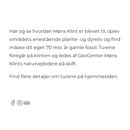
Hør og se hvordan Møns Klint er blevet til, oplev
områdets enestående plante- og dyreliv og find
måske dit eget 70 mio. år gamle fossil. Turene
foregår på klinten og ledes af GeoCenter Møns
Klints naturvejledere på skift.
Find flere detaljer om turene på hjemmesiden.
Facebook
Instagram
TripAdvisor