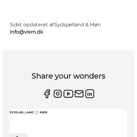
Sidst opdateret af:
Sydsjælland & Møn
info@vism.dk
Share your wonders