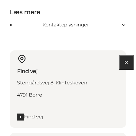
Læs mere
Kontaktoplysninger
Find vej
Stengårdsvej 8, Klinteskoven
4791 Borre
Find vej