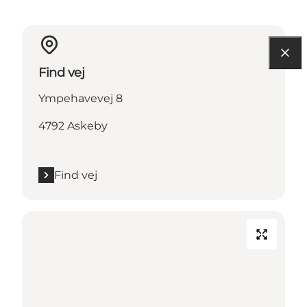
Find vej
Ympehavevej 8
4792 Askeby
Find vej