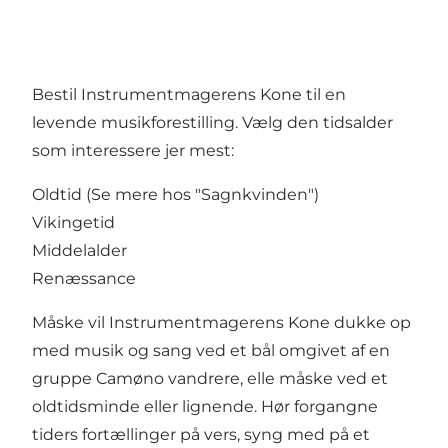
Bestil Instrumentmagerens Kone til en
levende musikforestilling. Vælg den tidsalder
som interessere jer mest:
Oldtid (Se mere hos "Sagnkvinden")
Vikingetid
Middelalder
Renæssance
Måske vil Instrumentmagerens Kone dukke op
med musik og sang ved et bål omgivet af en
gruppe Camøno vandrere, elle måske ved et
oldtidsminde eller lignende. Hør forgangne
tiders fortællinger på vers, syng med på et