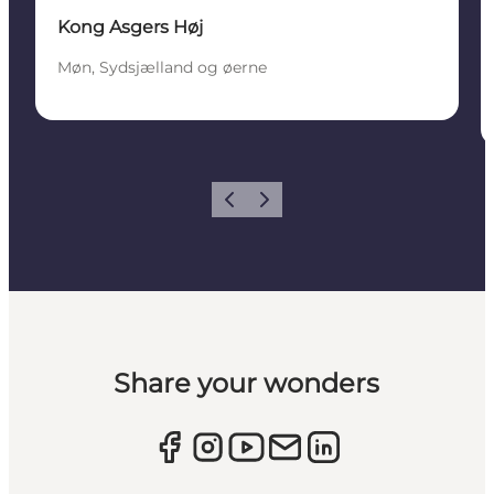
Kong Asgers Høj
Møn, Sydsjælland og øerne
Forrige
Næste
Share your wonders