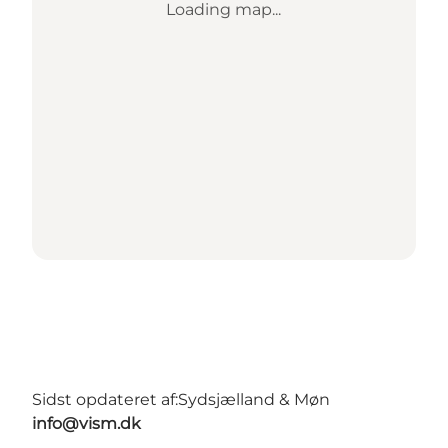
Loading map...
Sidst opdateret af:
Sydsjælland & Møn
info@vism.dk