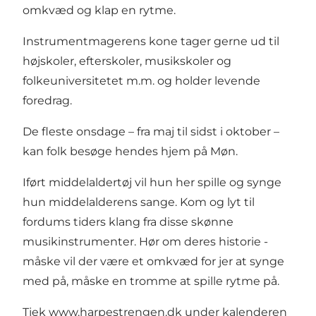
omkvæd og klap en rytme.
Instrumentmagerens kone tager gerne ud til
højskoler, efterskoler, musikskoler og
folkeuniversitetet m.m. og holder levende
foredrag.
De fleste onsdage – fra maj til sidst i oktober –
kan folk besøge hendes hjem på Møn.
Iført middelaldertøj vil hun her spille og synge
hun middelalderens sange. Kom og lyt til
fordums tiders klang fra disse skønne
musikinstrumenter. Hør om deres historie -
måske vil der være et omkvæd for jer at synge
med på, måske en tromme at spille rytme på.
Tjek
www.harpestrengen.dk
under kalenderen