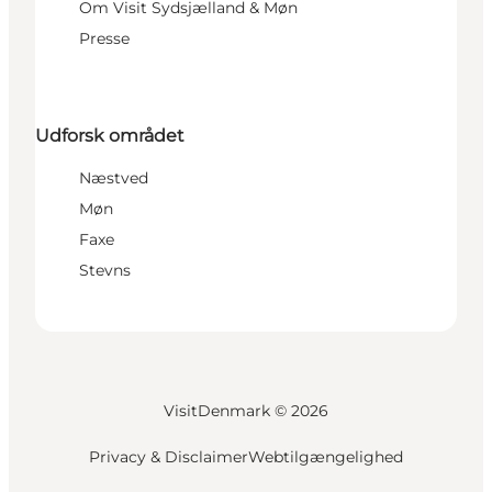
Om Visit Sydsjælland & Møn
Presse
Udforsk området
Næstved
Møn
Faxe
Stevns
VisitDenmark ©
2026
Privacy & Disclaimer
Webtilgængelighed