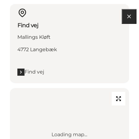
Find vej
Mallings Kløft
4772 Langebæk
Find vej
Loading map...