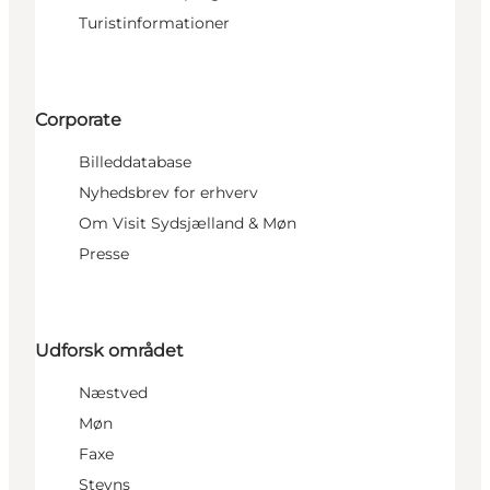
Turistinformationer
Corporate
Billeddatabase
Nyhedsbrev for erhverv
Om Visit Sydsjælland & Møn
Presse
Udforsk området
Næstved
Møn
Faxe
Stevns