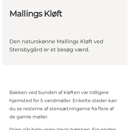
Mallings Kløft
Den naturskønne Mallings Kløft ved
Stensbygård er et besøg værd.
Bakken ved bunden af kløften var tidligere
hjemsted for 5 vandmøller. Enkelte steder kan
du se resterne af stensætningerne fra flere af
de gamle møller.
Stien går hele vejen langs bækken. For enden