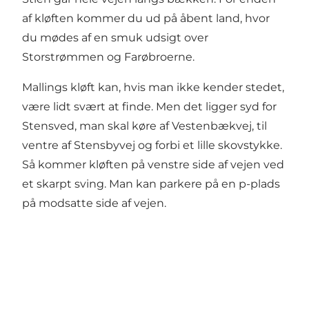
af kløften kommer du ud på åbent land, hvor
du mødes af en smuk udsigt over
Storstrømmen og Farøbroerne.
Mallings kløft kan, hvis man ikke kender stedet,
være lidt svært at finde. Men det ligger syd for
Stensved, man skal køre af Vestenbækvej, til
ventre af Stensbyvej og forbi et lille skovstykke.
Så kommer kløften på venstre side af vejen ved
et skarpt sving. Man kan parkere på en p-plads
på modsatte side af vejen.