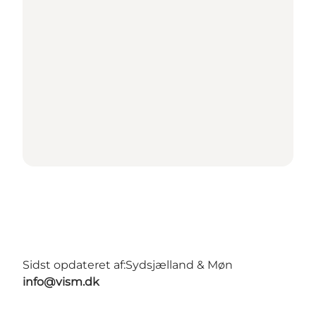
Sidst opdateret af:
Sydsjælland & Møn
info@vism.dk