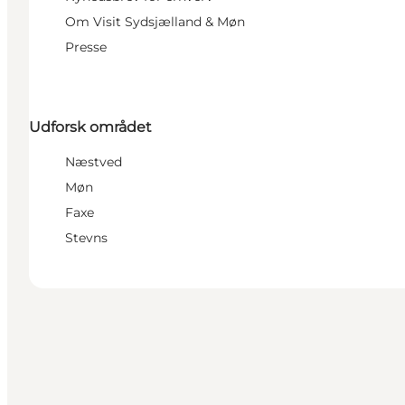
Om Visit Sydsjælland & Møn
Presse
Udforsk området
Næstved
Møn
Faxe
Stevns