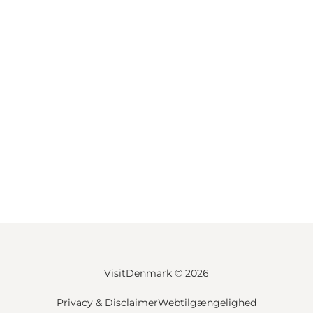
VisitDenmark ©
2026
Privacy & Disclaimer
Webtilgængelighed