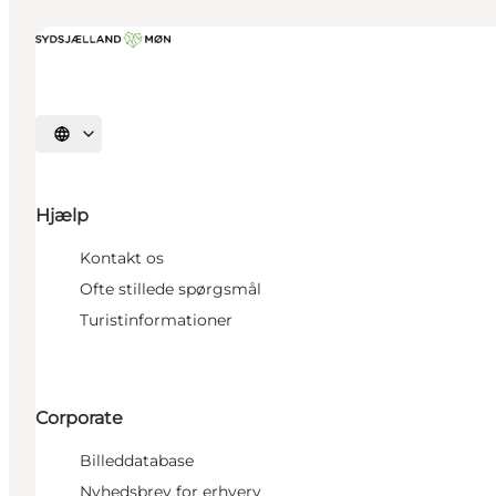
Vælg sprog
Hjælp
Kontakt os
Ofte stillede spørgsmål
Turistinformationer
Corporate
Billeddatabase
Nyhedsbrev for erhverv