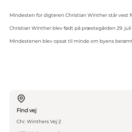
Mindesten for digteren Christian Winther står vest
Christian Winther blev født på præstegården 29. juli 1
Mindestenen blev opsat til minde om byens berøm
Find vej
Chr. Winthers Vej 2