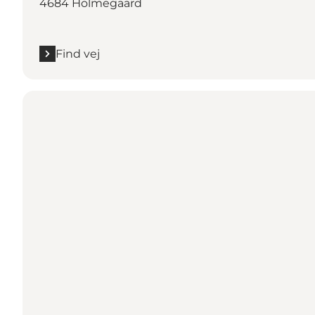
4684 Holmegaard
Find vej