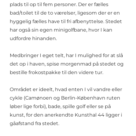
plads til op til fem personer. Der er fælles
bad/toilet til de to værelser, ligesom der er en
hyggelig fælles have til fri afbenyttelse. Stedet
har også sin egen minigolfbane, hvor I kan
udfordre hinanden.
Medbringer I eget telt, har I mulighed for at slå
det op i haven, spise morgenmad på stedet og
bestille frokostpakke til den videre tur.
Området er ideelt, hvad enten I vil vandre eller
cykle (Camønoen og Berlin-København ruten
løber lige forbi), bade, spille golf eller se på
kunst, for den anerkendte Kunsthal 44 ligger i
gåafstand fra stedet.