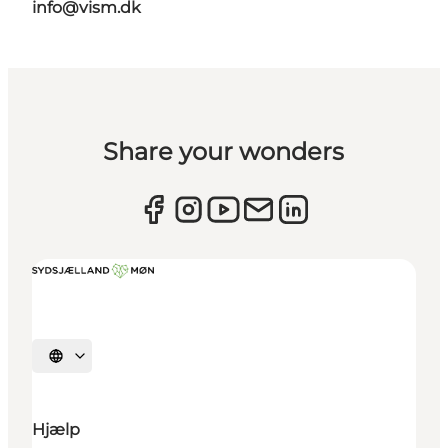
info@vism.dk
Share your wonders
Vælg sprog
Hjælp