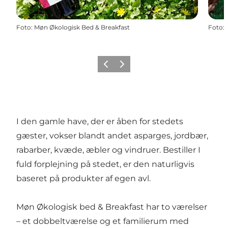
Foto
:
Møn Økologisk Bed & Breakfast
Foto
:
Forrige
Næste
I den gamle have, der er åben for stedets
gæster, vokser blandt andet asparges, jordbær,
rabarber, kvæde, æbler og vindruer. Bestiller I
fuld forplejning på stedet, er den naturligvis
baseret på produkter af egen avl.
Møn Økologisk bed & Breakfast har to værelser
– et dobbeltværelse og et familierum med