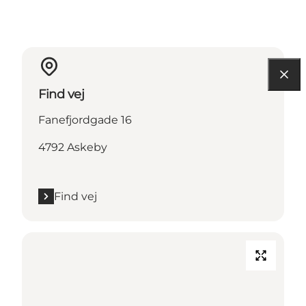
Find vej
Fanefjordgade 16
4792 Askeby
Find vej