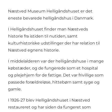
Næstved Museum Helligåndshuset er det
eneste bevarede helligåndshus i Danmark.
I Helligåndshuset finder man Næstveds
historie fra istiden til nutiden, samt
kulturhistoriske udstillinger der har relation til
Næstved egnens historie.
I middelalderen var der helligåndshuse i mange
købstæder, og de fungerede som et hospital
og plejehjem for de fattige. Det var frivillige som
passede forældreløse, hittebørn samt syge og
gamle.
I 1926-27 blev Helligåndshuset i Næstved
restaureret og har siden da fungeret som