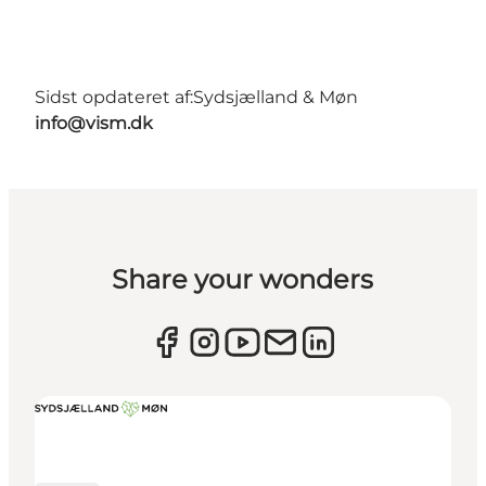
Sidst opdateret af:
Sydsjælland & Møn
info@vism.dk
Share your wonders