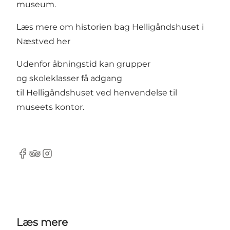
museum.
Læs mere om historien bag Helligåndshuset i
Næstved
her
Udenfor åbningstid kan grupper
og skoleklasser få adgang
til Helligåndshuset ved henvendelse til
museets kontor.
Facebook
TripAdvisor
Instagram
Læs mere