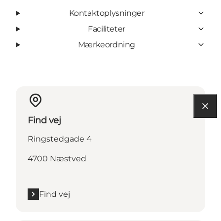
Kontaktoplysninger
Faciliteter
Mærkeordning
Find vej
Ringstedgade 4
4700 Næstved
Find vej