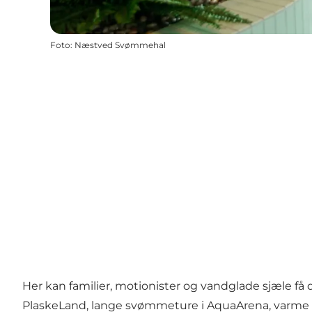
Foto
:
Næstved Svømmehal
Her kan familier, motionister og vandglade sjæle få
PlaskeLand, lange svømmeture i AquaArena, varme s