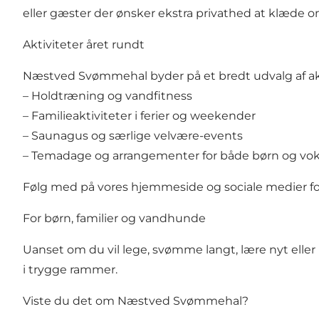
eller gæster der ønsker ekstra privathed at klæde 
Aktiviteter året rundt
Næstved Svømmehal byder på et bredt udvalg af akt
– Holdtræning og vandfitness
– Familieaktiviteter i ferier og weekender
– Saunagus og særlige velvære-events
– Temadage og arrangementer for både børn og vo
Følg med på vores hjemmeside og sociale medier fo
For børn, familier og vandhunde
Uanset om du vil lege, svømme langt, lære nyt elle
i trygge rammer.
Viste du det om Næstved Svømmehal?