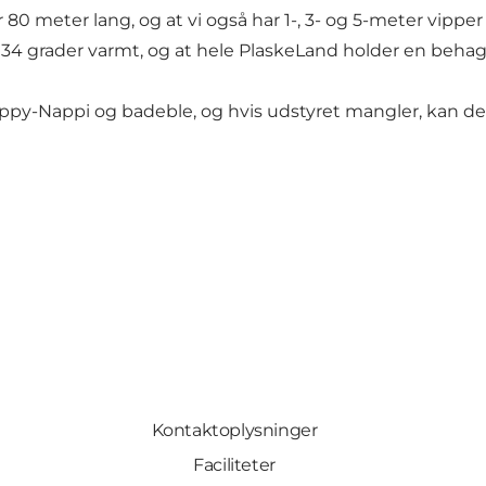
80 meter lang, og at vi også har 1-, 3- og 5-meter vippe
34 grader varmt, og at hele PlaskeLand holder en behage
Happy-Nappi og badeble, og hvis udstyret mangler, kan de
Kontaktoplysninger
Faciliteter