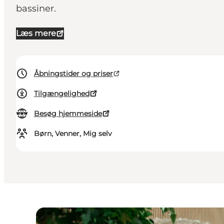
bassiner.
Læs mere
Åbningstider og priser
Tilgængelighed
Besøg hjemmeside
Børn, Venner, Mig selv