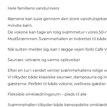
Hele familiens vandunivers
Børnene kan suse gennem den store vandrutsjebane 
mindre børn.
De voksne kan tage en rolig svømmetur i vores 50-
ModStrømmen. Svømmehallen er indrettet til både sj
Når sulten melder sig, kan I lægge vejen forbi Café 
Saunaer, velvære og varme oplevelser
Efter en tur i vandet venter svømmehallens rolige 
Vi tilbyder både klassiske saunaer, dampsauna og in
gæsterne. Perfekt til både voksne, wellness-gæster o
Fleksible omklædningsrum – plads til alle
Svømmehallen tilbyder både kønsopdelte omklædnin