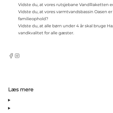
Vidste du, at vores rutsjebane VandRaketten er 
Vidste du, at vores varmtvandsbassin Oasen er 
familieophold?
Vidste du, at alle børn under 4 år skal bruge 
vandkvalitet for alle gæster.
Facebook
Instagram
Læs mere