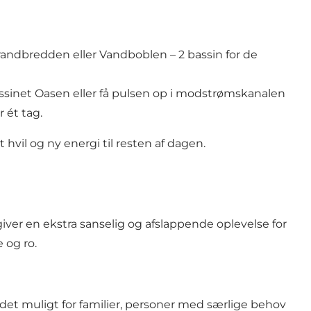
andbredden eller Vandboblen – 2 bassin for de
sinet Oasen eller få pulsen op i modstrømskanalen
 ét tag.
hvil og ny energi til resten af dagen.
ver en ekstra sanselig og afslappende oplevelse for
 og ro.
 muligt for familier, personer med særlige behov