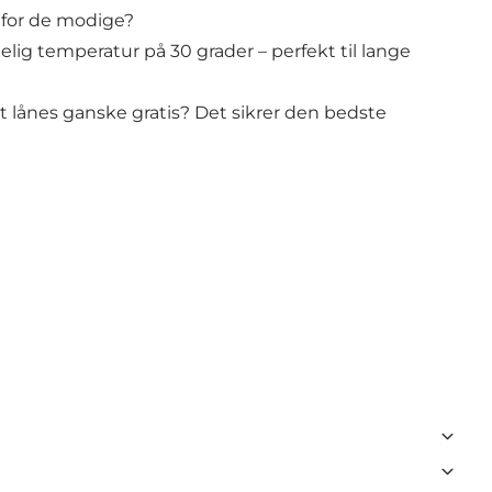
r for de modige?
lig temperatur på 30 grader – perfekt til lange
t lånes ganske gratis? Det sikrer den bedste