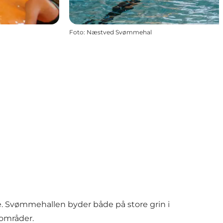
Foto
:
Næstved Svømmehal
ke. Svømmehallen byder både på store grin i
eområder.