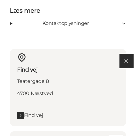
Læs mere
Kontaktoplysninger
Find vej
Teatergade 8
4700 Næstved
Find vej