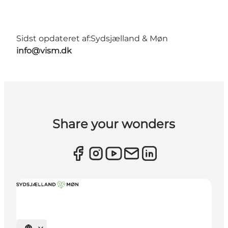
Sidst opdateret af:
Sydsjælland & Møn
info@vism.dk
Share your wonders