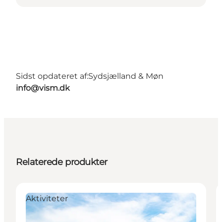
Sidst opdateret af:
Sydsjælland & Møn
info@vism.dk
Relaterede produkter
Aktiviteter