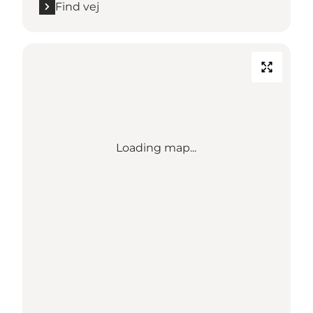
Find vej
Loading map...