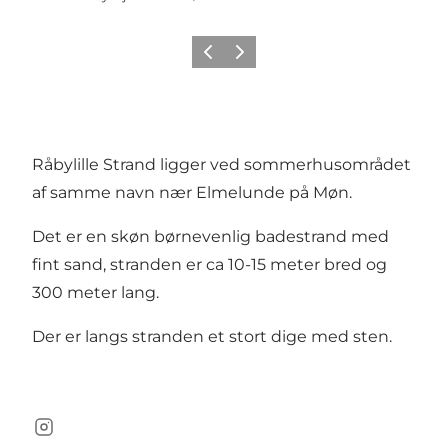
Forrige
Næste
Råbylille Strand ligger ved sommerhusområdet
af samme navn nær Elmelunde på Møn.
Det er en skøn børnevenlig badestrand med
fint sand, stranden er ca 10-15 meter bred og
300 meter lang.
Der er langs stranden et stort dige med sten.
Instagram