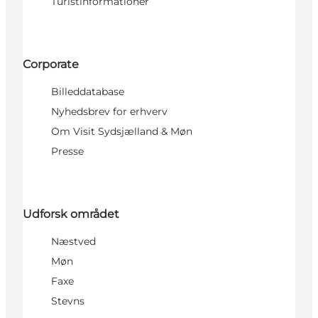
Turistinformationer
Corporate
Billeddatabase
Nyhedsbrev for erhverv
Om Visit Sydsjælland & Møn
Presse
Udforsk området
Næstved
Møn
Faxe
Stevns