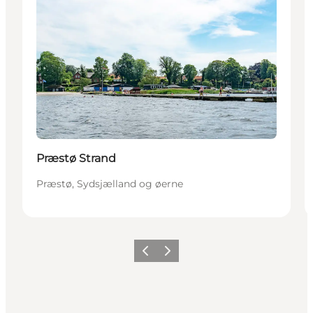
Præstø Strand
Præstø, Sydsjælland og øerne
Forrige
Næste