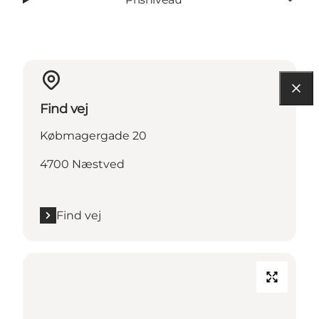
Find vej
Købmagergade 20
4700 Næstved
Find vej