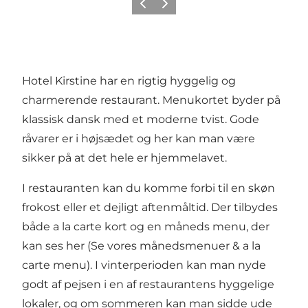
Forrige
Næste
Hotel Kirstine har en rigtig hyggelig og
charmerende restaurant. Menukortet byder på
klassisk dansk med et moderne tvist. Gode
råvarer er i højsædet og her kan man være
sikker på at det hele er hjemmelavet.
I restauranten kan du komme forbi til en skøn
frokost eller et dejligt aftenmåltid. Der tilbydes
både a la carte kort og en måneds menu, der
kan ses her (Se vores månedsmenuer & a la
carte menu). I vinterperioden kan man nyde
godt af pejsen i en af restaurantens hyggelige
lokaler, og om sommeren kan man sidde ude