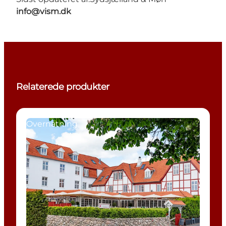
info@vism.dk
Relaterede produkter
Overnatning