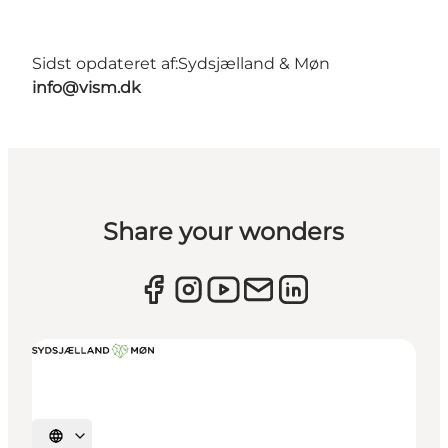
Sidst opdateret af:
Sydsjælland & Møn
info@vism.dk
Share your wonders
Vælg sprog