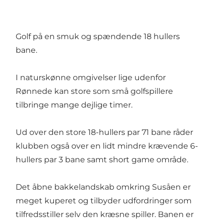
Golf på en smuk og spændende 18 hullers
bane.
I naturskønne omgivelser lige udenfor
Rønnede kan store som små golfspillere
tilbringe mange dejlige timer.
Ud over den store 18-hullers par 71 bane råder
klubben også over en lidt mindre krævende 6-
hullers par 3 bane samt short game område.
Det åbne bakkelandskab omkring Susåen er
meget kuperet og tilbyder udfordringer som
tilfredsstiller selv den kræsne spiller. Banen er