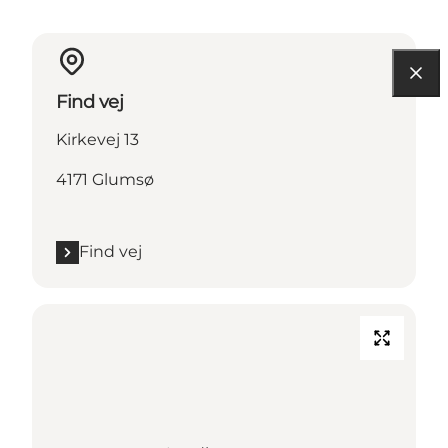
Find vej
Kirkevej 13
4171 Glumsø
Find vej