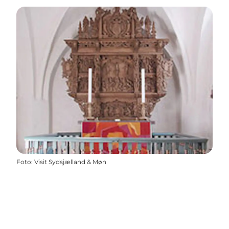
Foto
:
Visit Sydsjælland & Møn