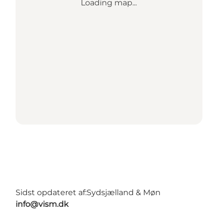
Loading map...
Sidst opdateret af:
Sydsjælland & Møn
info@vism.dk