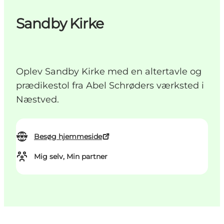
Sandby Kirke
Oplev Sandby Kirke med en altertavle og
prædikestol fra Abel Schrøders værksted i
Næstved.
Besøg hjemmeside
Mig selv, Min partner