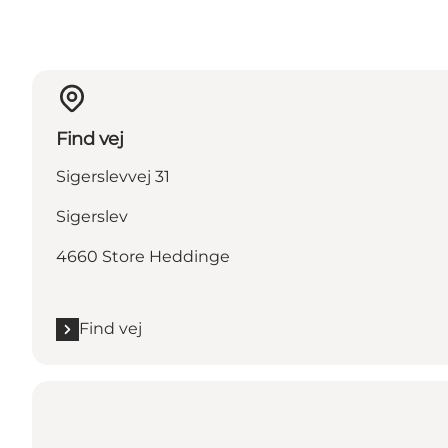
Find vej
Sigerslevvej 31
Sigerslev
4660 Store Heddinge
Find vej