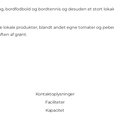
 bordfodbold og bordtennis og desuden et stort lokale t
lokale produkter, blandt andet egne tomater og peberfru
ten af grønt.
Kontaktoplysninger
Faciliteter
Kapacitet