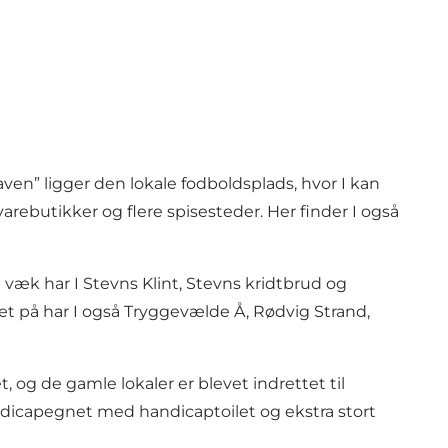
ven” ligger den lokale fodboldsplads, hvor I kan
arebutikker og flere spisesteder. Her finder I også
væk har I Stevns Klint, Stevns kridtbrud og
æt på har I også Tryggevælde Å, Rødvig Strand,
, og de gamle lokaler er blevet indrettet til
handicapegnet med handicaptoilet og ekstra stort