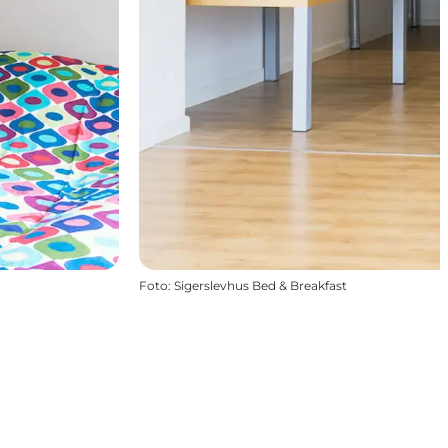
Foto
:
Sigerslevhus Bed & Breakfast