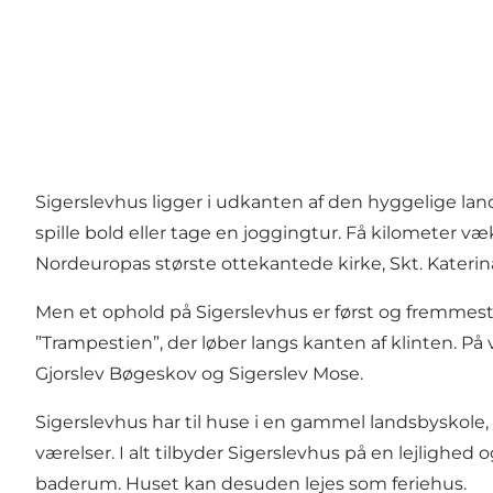
Sigerslevhus ligger i udkanten af den hyggelige lan
spille bold eller tage en joggingtur. Få kilometer v
Nordeuropas største ottekantede kirke, Skt. Katerin
Men et ophold på Sigerslevhus er først og fremmest 
”Trampestien”, der løber langs kanten af klinten. P
Gjorslev Bøgeskov og Sigerslev Mose.
Sigerslevhus har til huse i en gammel landsbyskole, d
værelser. I alt tilbyder Sigerslevhus på en lejlighe
baderum. Huset kan desuden lejes som feriehus.