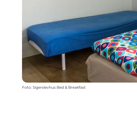
Foto
:
Sigerslevhus Bed & Breakfast