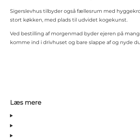
Sigerslevhus tilbyder også fællesrum med hyggekrog,
stort køkken, med plads til udvidet kogekunst.
Ved bestilling af morgenmad byder ejeren på mange 
komme ind i drivhuset og bare slappe af og nyde duf
Læs mere