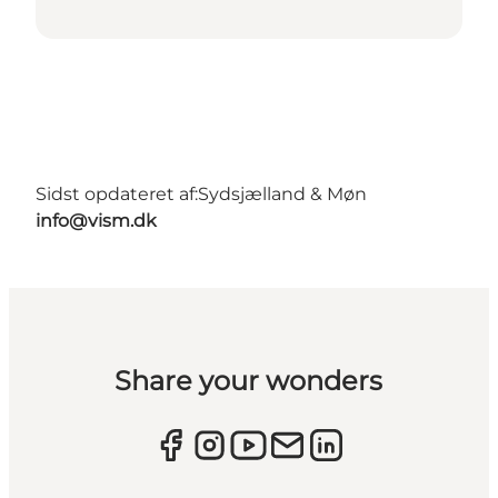
Sidst opdateret af:
Sydsjælland & Møn
info@vism.dk
Share your wonders