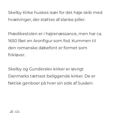
Skelby Kirke huskes især for det høje skib med
hvælvinger, der støttes af slanke piller.
Prædikestolen er i højrenæssance, men har ca.
1650 fået en Aronfigur som fod. Kummen til
den romanske døbefont er formet som
firkløver.
Skelby og Gunderslev kirker er iøvrigt
Danmarks tættest beliggende kirker. De er
faktisk genboer på hver sin side af Susåen.