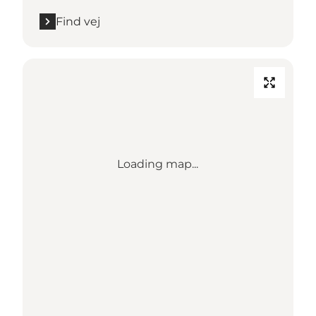
Find vej
Loading map...