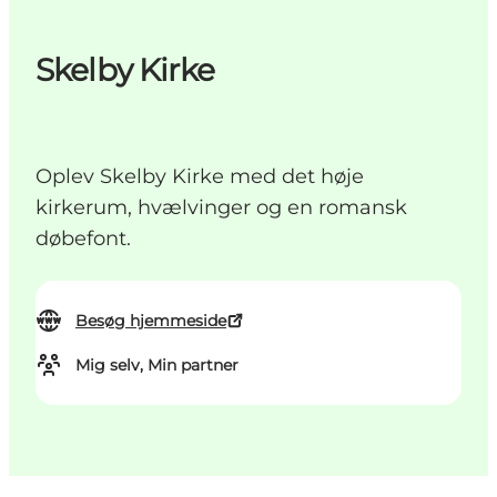
Skelby Kirke
Oplev Skelby Kirke med det høje
kirkerum, hvælvinger og en romansk
døbefont.
Besøg hjemmeside
Mig selv, Min partner