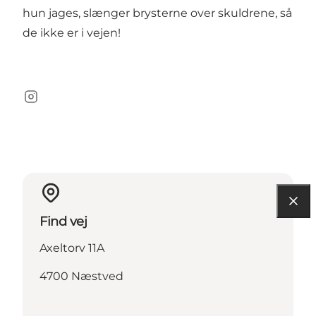
hun jages, slænger brysterne over skuldrene, så
de ikke er i vejen!
Instagram
Find vej
Axeltorv 11A
4700 Næstved