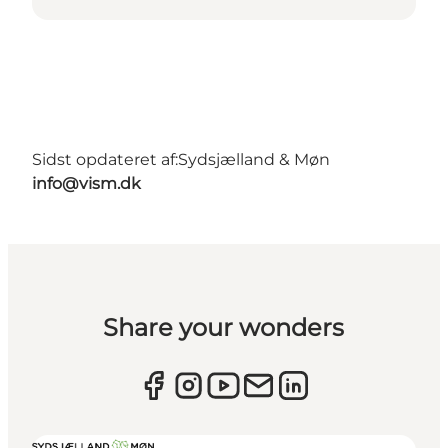
Sidst opdateret af:
Sydsjælland & Møn
info@vism.dk
Share your wonders