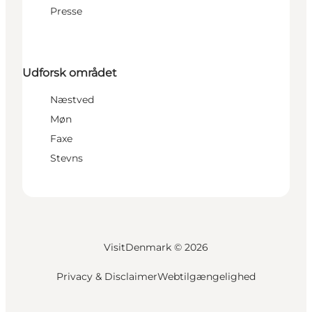
Presse
Udforsk området
Næstved
Møn
Faxe
Stevns
VisitDenmark ©
2026
Privacy & Disclaimer
Webtilgængelighed