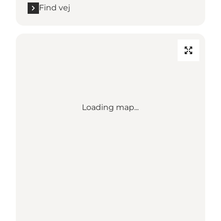
Find vej
Loading map...