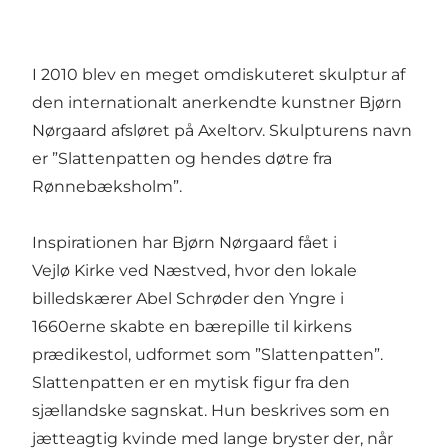
I 2010 blev en meget omdiskuteret skulptur af
den internationalt anerkendte kunstner Bjørn
Nørgaard afsløret på Axeltorv. Skulpturens navn
er ”Slattenpatten og hendes døtre fra
Rønnebæksholm”.
Inspirationen har Bjørn Nørgaard fået i
Vejlø Kirke ved Næstved, hvor den lokale
billedskærer Abel Schrøder den Yngre i
1660erne skabte en bærepille til kirkens
prædikestol, udformet som ”Slattenpatten”.
Slattenpatten er en mytisk figur fra den
sjællandske sagnskat. Hun beskrives som en
jætteagtig kvinde med lange bryster der, når