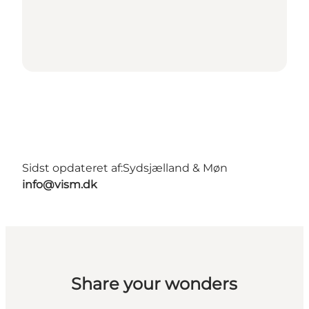
Sidst opdateret af:
Sydsjælland & Møn
info@vism.dk
Share your wonders