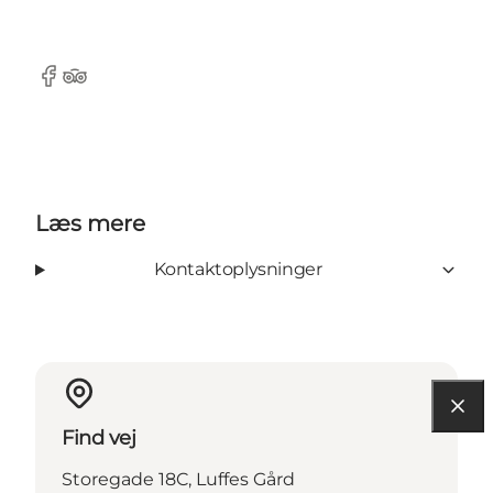
Facebook
TripAdvisor
Læs mere
Kontaktoplysninger
Find vej
Storegade 18C, Luffes Gård