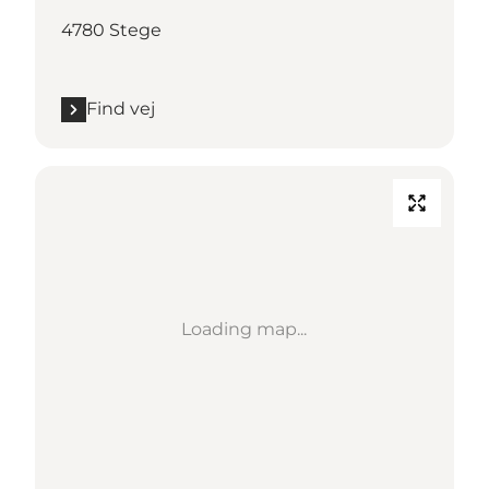
4780 Stege
Find vej
Loading map...