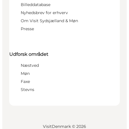
Billeddatabase
Nyhedsbrev for erhverv
Om Visit Sydsjælland & Møn
Presse
Udforsk området
Næstved
Møn
Faxe
Stevns
VisitDenmark ©
2026