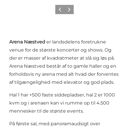
Forrige
Næste
Arena Næstved
er landsdelens foretrukne
venue for de største koncerter og shows. Og
der er masser af kvadratmeter at slå sig løs på.
Arena Næstved består af to gamle haller og en
forholdsvis ny arena med alt hvad der forventes
af tilgængelighed med elevator og god plads.
Hal 1 har +500 faste siddepladser, hal 2 er 1000
kvm og i arenaen kan vi rumme op til 4.500
mennesker til de største events.
På første sal, med panoramaudsigt over