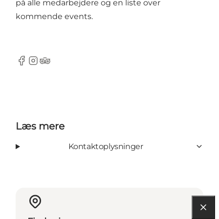
på alle medarbejdere og en liste over
kommende events.
Facebook
Instagram
TripAdvisor
Læs mere
Kontaktoplysninger