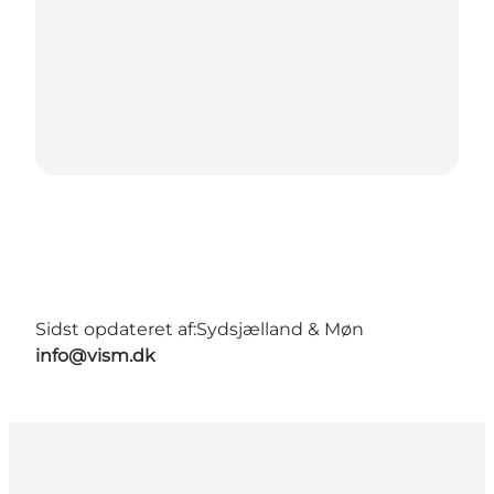
Sidst opdateret af:
Sydsjælland & Møn
info@vism.dk