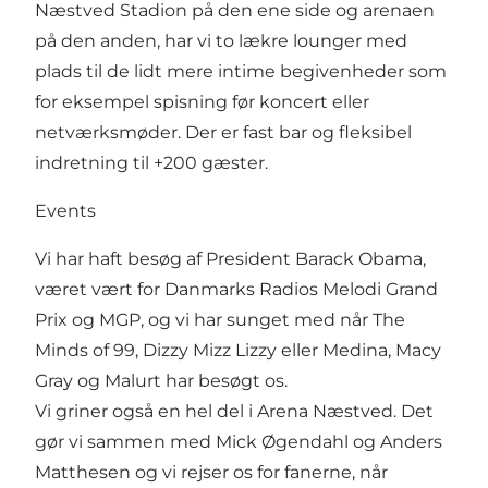
Næstved Stadion på den ene side og arenaen
på den anden, har vi to lækre lounger med
plads til de lidt mere intime begivenheder som
for eksempel spisning før koncert eller
netværksmøder. Der er fast bar og fleksibel
indretning til +200 gæster.
Events
Vi har haft besøg af President Barack Obama,
været vært for Danmarks Radios Melodi Grand
Prix og MGP, og vi har sunget med når The
Minds of 99, Dizzy Mizz Lizzy eller Medina, Macy
Gray og Malurt har besøgt os.
Vi griner også en hel del i Arena Næstved. Det
gør vi sammen med Mick Øgendahl og Anders
Matthesen og vi rejser os for fanerne, når