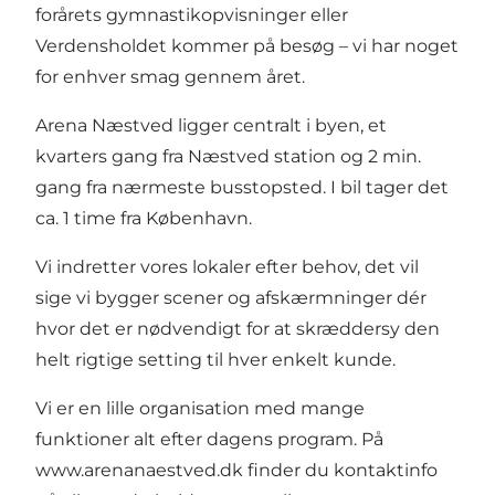
forårets gymnastikopvisninger eller
Verdensholdet kommer på besøg – vi har noget
for enhver smag gennem året.
Arena Næstved ligger centralt i byen, et
kvarters gang fra Næstved station og 2 min.
gang fra nærmeste busstopsted. I bil tager det
ca. 1 time fra København.
Vi indretter vores lokaler efter behov, det vil
sige vi bygger scener og afskærmninger dér
hvor det er nødvendigt for at skræddersy den
helt rigtige setting til hver enkelt kunde.
Vi er en lille organisation med mange
funktioner alt efter dagens program. På
www.arenanaestved.dk
finder du kontaktinfo