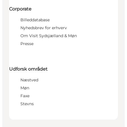
Corporate
Billeddatabase
Nyhedsbrev for erhverv
Om Visit Sydsjælland & Møn
Presse
Udforsk området
Næstved
Møn
Faxe
Stevns