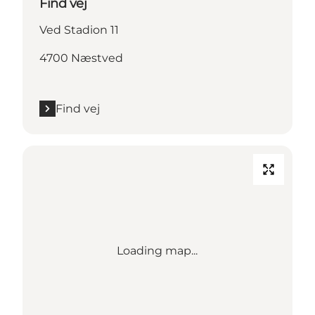
Find vej
Ved Stadion 11
4700 Næstved
Find vej
Loading map...