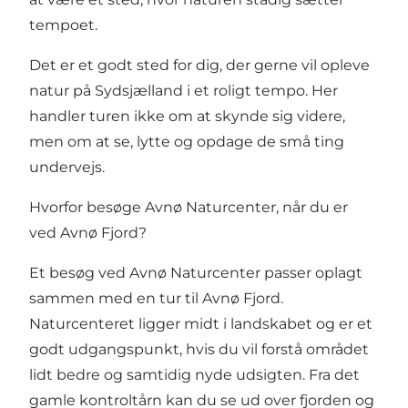
tempoet.
Det er et godt sted for dig, der gerne vil opleve
natur på Sydsjælland i et roligt tempo. Her
handler turen ikke om at skynde sig videre,
men om at se, lytte og opdage de små ting
undervejs.
Hvorfor besøge Avnø Naturcenter, når du er
ved Avnø Fjord?
Et besøg ved
Avnø Naturcenter
passer oplagt
sammen med en tur til Avnø Fjord.
Naturcenteret ligger midt i landskabet og er et
godt udgangspunkt, hvis du vil forstå området
lidt bedre og samtidig nyde udsigten. Fra det
gamle kontroltårn kan du se ud over fjorden og