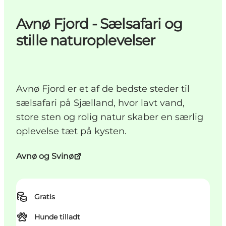
Avnø Fjord - Sælsafari og
stille naturoplevelser
Avnø Fjord er et af de bedste steder til
sælsafari på Sjælland, hvor lavt vand,
store sten og rolig natur skaber en særlig
oplevelse tæt på kysten.
Avnø og Svinø
Gratis
Hunde tilladt