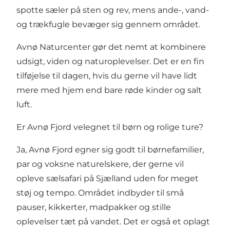
spotte sæler på sten og rev, mens ande-, vand-
og trækfugle bevæger sig gennem området.
Avnø Naturcenter gør det nemt at kombinere
udsigt, viden og naturoplevelser. Det er en fin
tilføjelse til dagen, hvis du gerne vil have lidt
mere med hjem end bare røde kinder og salt
luft.
Er Avnø Fjord velegnet til børn og rolige ture?
Ja, Avnø Fjord egner sig godt til børnefamilier,
par og voksne naturelskere, der gerne vil
opleve sælsafari på Sjælland uden for meget
støj og tempo. Området indbyder til små
pauser, kikkerter, madpakker og stille
oplevelser tæt på vandet. Det er også et oplagt