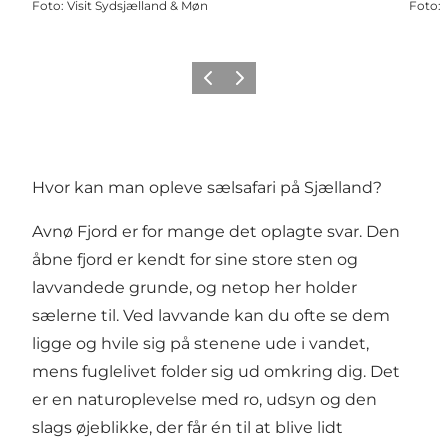
Foto
:
Visit Sydsjælland & Møn
Foto
:
Forrige
Næste
Hvor kan man opleve sælsafari på Sjælland?
Avnø Fjord er for mange det oplagte svar. Den
åbne fjord er kendt for sine store sten og
lavvandede grunde, og netop her holder
sælerne til. Ved lavvande kan du ofte se dem
ligge og hvile sig på stenene ude i vandet,
mens fuglelivet folder sig ud omkring dig. Det
er en naturoplevelse med ro, udsyn og den
slags øjeblikke, der får én til at blive lidt