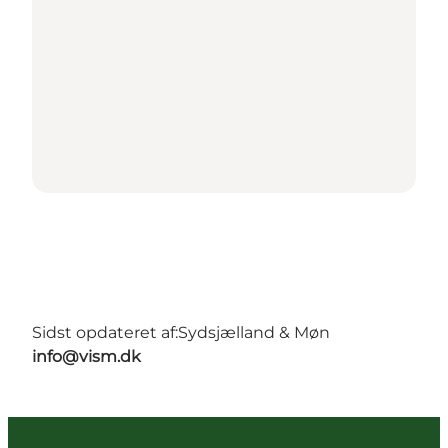
Sidst opdateret af:
Sydsjælland & Møn
info@vism.dk