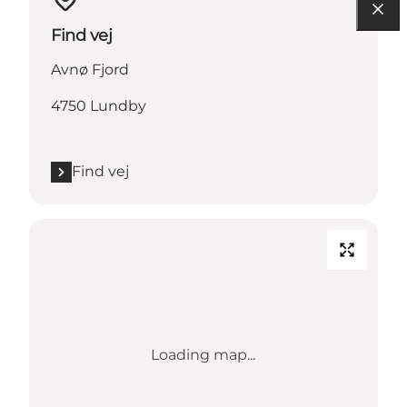
Find vej
Avnø Fjord
4750 Lundby
Find vej
Loading map...