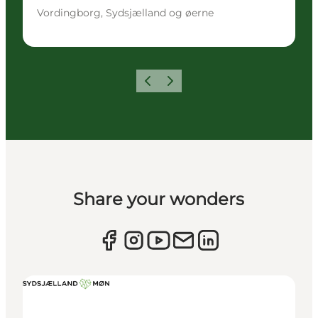
Vordingborg, Sydsjælland og øerne
Forrige
Næste
Share your wonders