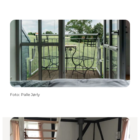
Foto
:
Palle Jørly