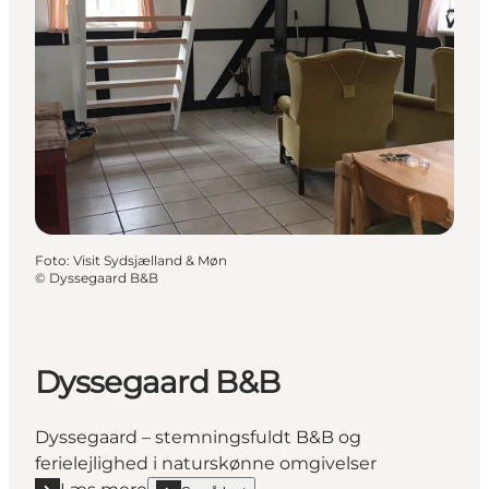
Foto
:
Visit Sydsjælland & Møn
©
Dyssegaard B&B
Dyssegaard B&B
Dyssegaard – stemningsfuldt B&B og
ferielejlighed i naturskønne omgivelser