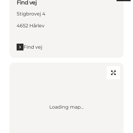
Find vej
Stigbrovej 4
4652 Hårlev
Find vej
Loading map...