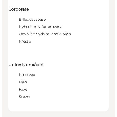
Corporate
Billeddatabase
Nyhedsbrev for erhverv
Om Visit Sydsjælland & Møn
Presse
Udforsk området
Næstved
Møn
Faxe
Stevns