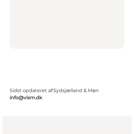
Sidst opdateret af:
Sydsjælland & Møn
info@vism.dk