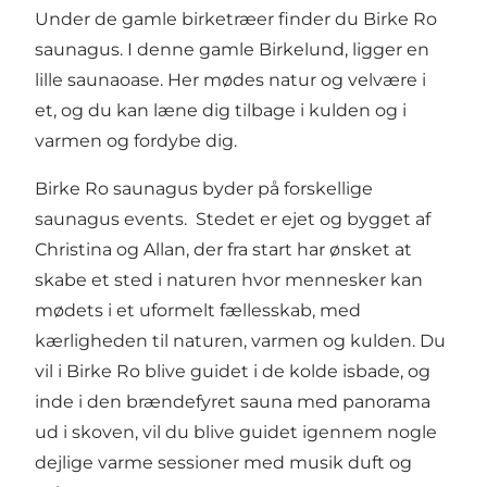
Under de gamle birketræer finder du Birke Ro
saunagus. I denne gamle Birkelund, ligger en
lille saunaoase. Her mødes natur og velvære i
et, og du kan læne dig tilbage i kulden og i
varmen og fordybe dig.
Birke Ro saunagus byder på forskellige
saunagus events. Stedet er ejet og bygget af
Christina og Allan, der fra start har ønsket at
skabe et sted i naturen hvor mennesker kan
mødets i et uformelt fællesskab, med
kærligheden til naturen, varmen og kulden. Du
vil i Birke Ro blive guidet i de kolde isbade, og
inde i den brændefyret sauna med panorama
ud i skoven, vil du blive guidet igennem nogle
dejlige varme sessioner med musik duft og