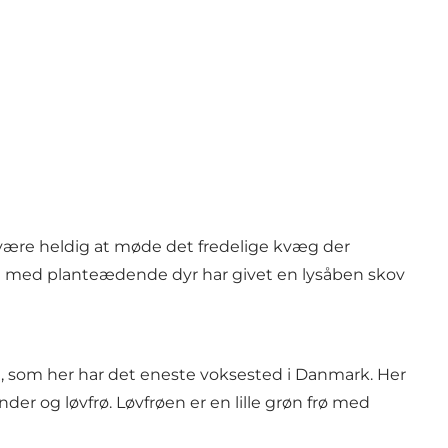
være heldig at møde det fredelige kvæg der
et med planteædende dyr har givet en lysåben skov
, som her har det eneste voksested i Danmark. Her
r og løvfrø. Løvfrøen er en lille grøn frø med