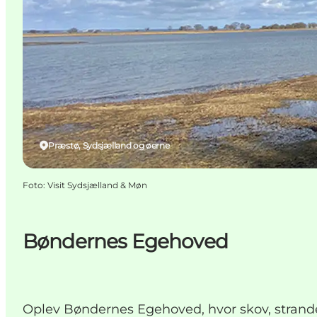
Præstø, Sydsjælland og øerne
Foto
:
Visit Sydsjælland & Møn
Bøndernes Egehoved
Oplev Bøndernes Egehoved, hvor skov, strande