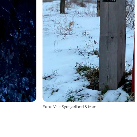
Foto
:
Visit Sydsjælland & Møn