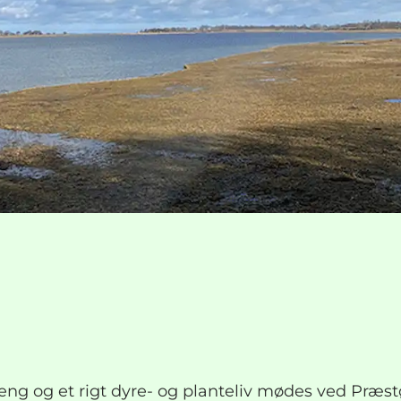
ng og et rigt dyre- og planteliv mødes ved Præstø