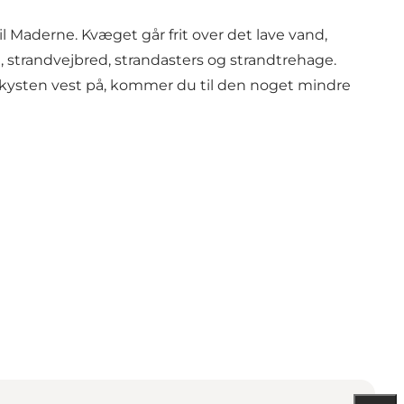
l Maderne. Kvæget går frit over det lave vand,
trandvejbred, strandasters og strandtrehage.
gs kysten vest på, kommer du til den noget mindre