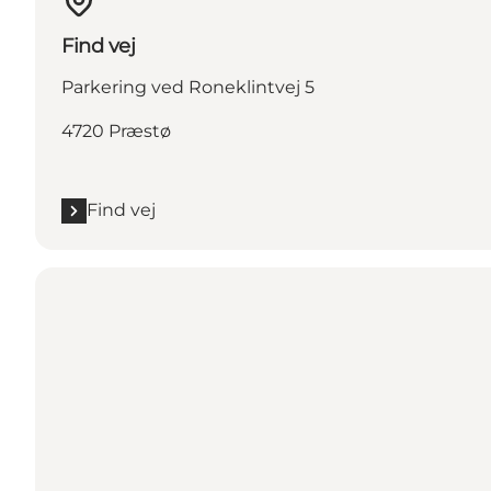
Find vej
Parkering ved Roneklintvej 5
4720 Præstø
Find vej