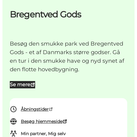
Bregentved Gods
Besøg den smukke park ved Bregentved
Gods - et af Danmarks større godser. Gå
en tur i den smukke have og nyd synet af
den flotte hovedbygning.
Se mere
Åbningstider
Besøg hjemmeside
Min partner, Mig selv