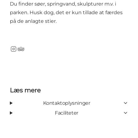
Du finder søer, springvand, skulpturer m.v. i
parken. Husk dog, det er kun tillade at færdes
på de anlagte stier.
Instagram
TripAdvisor
Læs mere
Kontaktoplysninger
Faciliteter