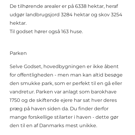
De tilhørende arealer er på 6338 hektar, heraf
udgør landbrugsjord 3284 hektar og skov 3254
hektar.
Til godset hører også 163 huse.
Parken
Selve Godset, hovedbygningen er ikke åbent
for offentligheden - men man kan altid besøge
den smukke park, som er perfekt til en gå eller
vandretur. Parken var anlagt som barokhave
1750 og de skiftende ejere har sat hver deres
præg på haven siden da. Du finder derfor
mange forskellige stilarter i haven - dette gør
den til en af Danmarks mest unikke.