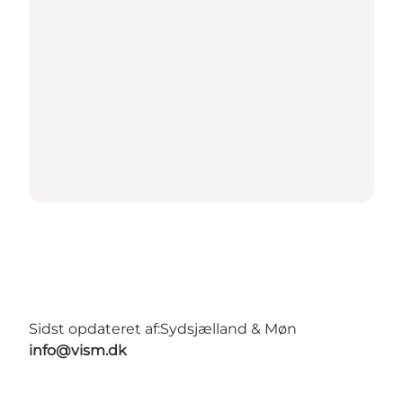
Sidst opdateret af:
Sydsjælland & Møn
info@vism.dk