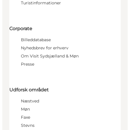
Turistinformationer
Corporate
Billeddatabase
Nyhedsbrev for erhverv
Om Visit Sydsjælland & Møn
Presse
Udforsk området
Næstved
Møn
Faxe
Stevns