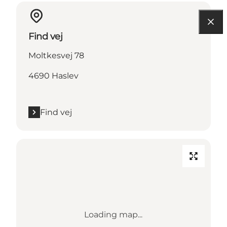
Find vej
Moltkesvej 78
4690 Haslev
Find vej
Loading map...