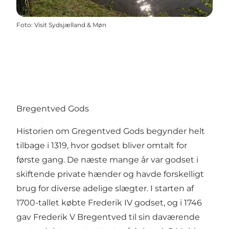
Foto
:
Visit Sydsjælland & Møn
Bregentved Gods
Historien om Gregentved Gods begynder helt
tilbage i 1319, hvor godset bliver omtalt for
første gang. De næste mange år var godset i
skiftende private hænder og havde forskelligt
brug for diverse adelige slægter. I starten af
1700-tallet købte Frederik IV godset, og i 1746
gav Frederik V Bregentved til sin daværende