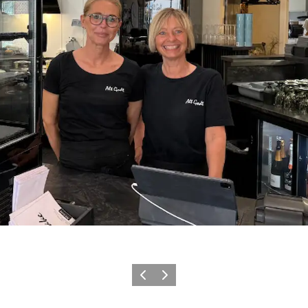
Forrige
Næste