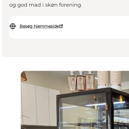
og god mad i skøn forening.
Besøg hjemmeside