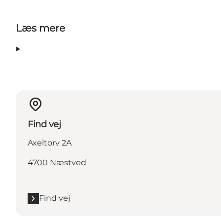
Læs mere
Find vej
Axeltorv 2A
4700 Næstved
Find vej