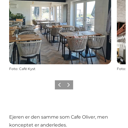
Foto
:
Café Kyst
Foto
:
Forrige
Næste
Ejeren er den samme som Cafe Oliver, men
konceptet er anderledes.