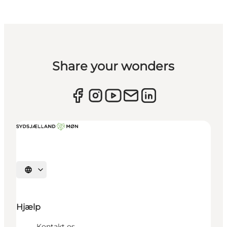
Share your wonders
Vælg sprog
Hjælp
Kontakt os