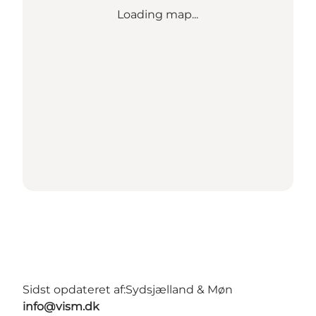
Loading map...
Sidst opdateret af:
Sydsjælland & Møn
info@vism.dk