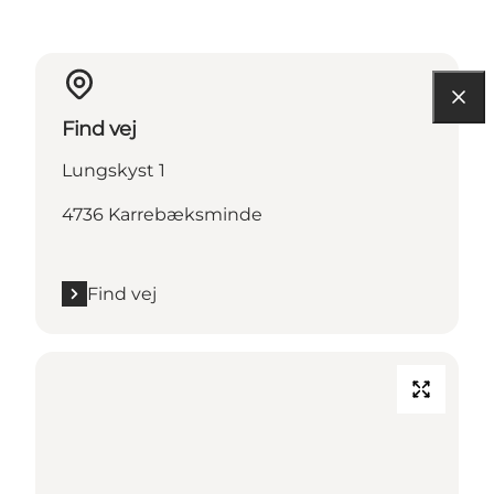
Find vej
Lungskyst 1
4736 Karrebæksminde
Find vej