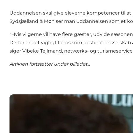
Uddannelsen skal give eleverne kompetencer til at a
Sydsjælland & Møn ser man uddannelsen som et konkr
“Hvis vi gerne vil have flere gæster, udvide sæsonen
Derfor er det vigtigt for os som destinationsselska
siger Vibeke Tejlmand, netværks- og turismeservice
Artiklen fortsætter under billedet...