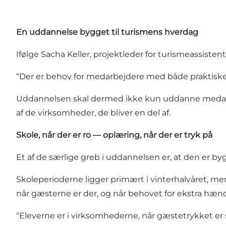
En uddannelse bygget til turismens hverdag
Ifølge Sacha Keller, projektleder for turismeassist
“Der er behov for medarbejdere med både praktiske
Uddannelsen skal dermed ikke kun uddanne medarbej
af de virksomheder, de bliver en del af.
Skole, når der er ro — oplæring, når der er tryk på
Et af de særlige greb i uddannelsen er, at den er 
Skoleperioderne ligger primært i vinterhalvåret, m
når gæsterne er der, og når behovet for ekstra hænd
“Eleverne er i virksomhederne, når gæstetrykket e