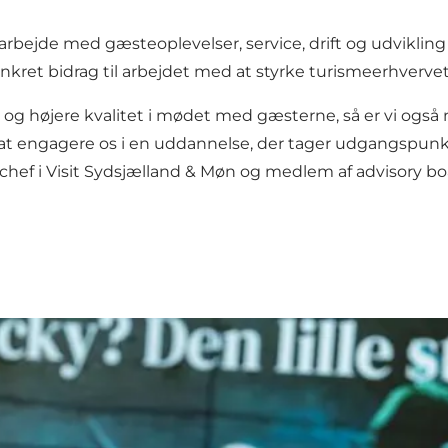
rbejde med gæsteoplevelser, service, drift og udvikling 
et bidrag til arbejdet med at styrke turismeerhvervet 
 og højere kvalitet i mødet med gæsterne, så er vi også n
b at engagere os i en uddannelse, der tager udgangspunk
chef i Visit Sydsjælland & Møn og medlem af advisory bo