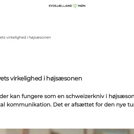
ts virkelighed i højsæsonen
ets virkelighed i højsæsonen
 der kan fungere som en schweizerkniv i højsæs
ital kommunikation. Det er afsættet for den nye 