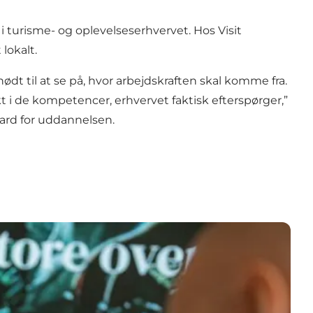
i turisme- og oplevelseserhvervet. Hos Visit
lokalt.
ødt til at se på, hvor arbejdskraften skal komme fra.
t i de kompetencer, erhvervet faktisk efterspørger,”
ard for uddannelsen.