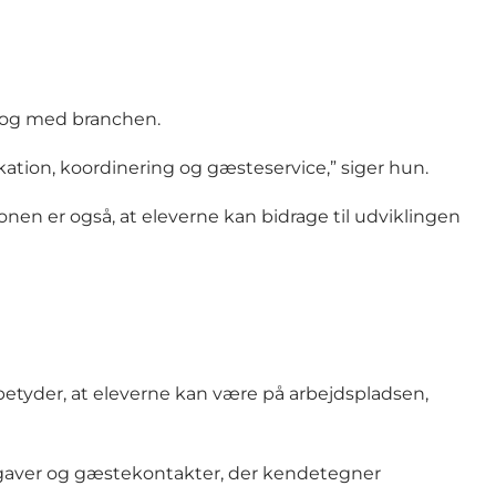
alog med branchen.
tion, koordinering og gæsteservice,” siger hun.
n er også, at eleverne kan bidrage til udviklingen
betyder, at eleverne kan være på arbejdspladsen,
opgaver og gæstekontakter, der kendetegner