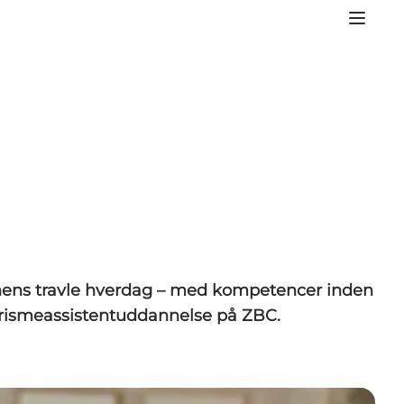
onens travle hverdag – med kompetencer inden
turismeassistentuddannelse på ZBC.