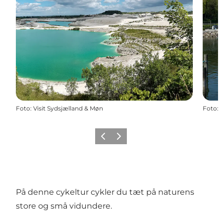
Foto
:
Visit Sydsjælland & Møn
Foto
:
Forrige
Næste
På denne cykeltur cykler du tæt på naturens
store og små vidundere.