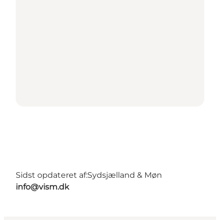
Sidst opdateret af:
Sydsjælland & Møn
info@vism.dk