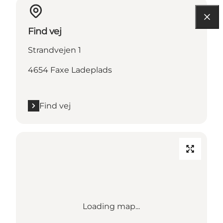
Find vej
Strandvejen 1
4654 Faxe Ladeplads
Find vej
Loading map...