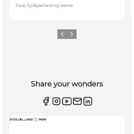
Faxe, Sydsjælland og øerne
Forrige
Næste
Share your wonders