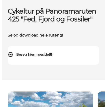
Cykeltur på Panoramaruten
425 "Fed, Fjord og Fossiler"
Se og download hele ruten
Besøg hjemmeside