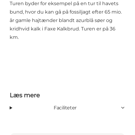
Turen byder for eksempel på en tur til havets
bund, hvor du kan gå på fossiljagt efter 65 mio.
år gamle hajtænder blandt azurblå søer og
kridhvid kalk i Faxe Kalkbrud. Turen er på 36
km.
Læs mere
Faciliteter