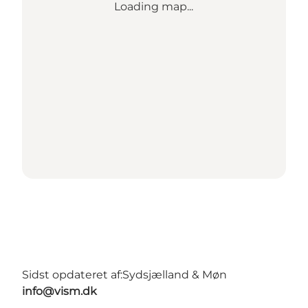
Loading map...
Sidst opdateret af:
Sydsjælland & Møn
info@vism.dk