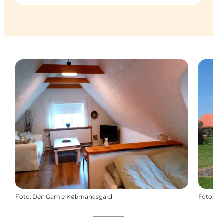
Foto
:
Den Gamle Købmandsgård
Foto
: