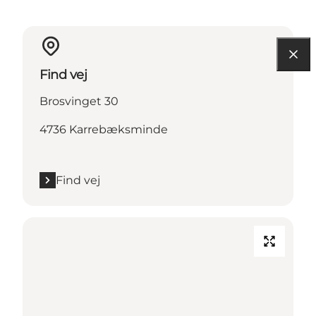
Find vej
Brosvinget 30
4736 Karrebæksminde
Find vej