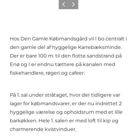
Forrige
Næste
Hos Den Gamle Købmandsgård vil I bo centralt i
den gamle del af hyggelige Karrebæksminde.
Der er bare 100 m. til den flotte sandstrand på
Enø og I er endnu tættere på kanalen med
fiskehandlere, røgeri og cafeer.
På 1. sal under stråtaget, hvor der tidligere var
lager for købmandsvarer, er der nu indrettet 2
hyggelige værelse og opholdsrum med et lille
barkøkken. Hele 1. salen er med loft til kip og
charmerende kvistvinduer.