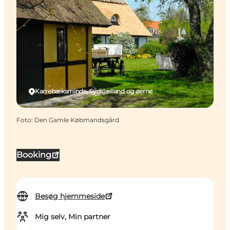
Karrebæksminde, Sydsjælland og øerne
Foto
:
Den Gamle Købmandsgård
Booking
Besøg hjemmeside
Mig selv, Min partner