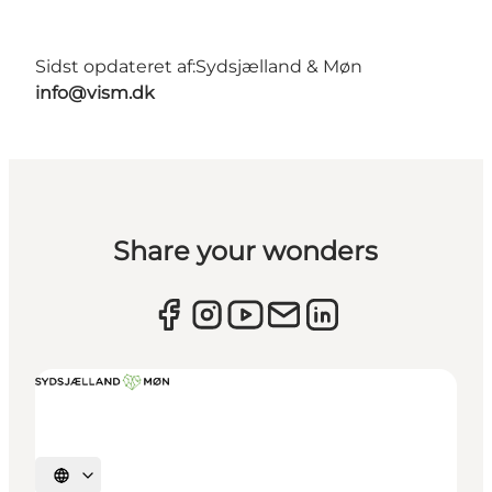
Sidst opdateret af:
Sydsjælland & Møn
info@vism.dk
Share your wonders
Vælg sprog