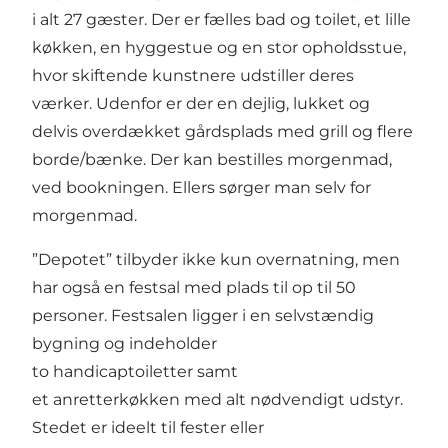
i alt 27 gæster. Der er fælles bad og toilet, et lille
køkken, en hyggestue og en stor opholdsstue,
hvor skiftende kunstnere udstiller deres
værker. Udenfor er der en dejlig, lukket og
delvis overdækket gårdsplads med grill og flere
borde/bænke. Der kan bestilles morgenmad,
ved bookningen. Ellers sørger man selv for
morgenmad.
”Depotet” tilbyder ikke kun overnatning, men
har også en festsal med plads til op til 50
personer. Festsalen ligger i en selvstændig
bygning og indeholder
to handicaptoiletter samt
et anretterkøkken med alt nødvendigt udstyr.
Stedet er ideelt til fester eller