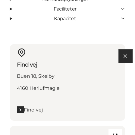
Faciliteter
Kapacitet
Find vej
Buen 18, Skelby
4160 Herlufmagle
Find vej