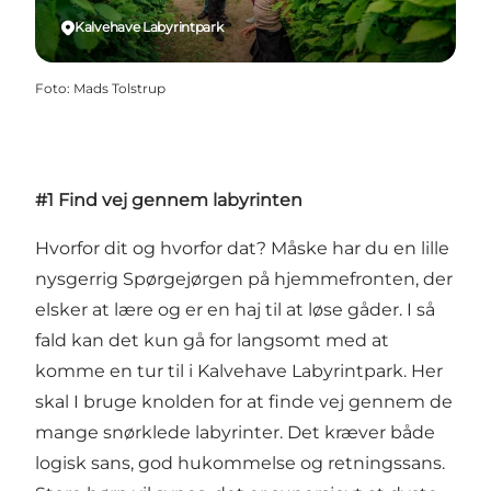
Kalvehave Labyrintpark
Foto
:
Mads Tolstrup
#1 Find vej gennem labyrinten
Hvorfor dit og hvorfor dat? Måske har du en lille
nysgerrig Spørgejørgen på hjemmefronten, der
elsker at lære og er en haj til at løse gåder. I så
fald kan det kun gå for langsomt med at
komme en tur til i Kalvehave Labyrintpark. Her
skal I bruge knolden for at finde vej gennem de
mange snørklede labyrinter. Det kræver både
logisk sans, god hukommelse og retningssans.