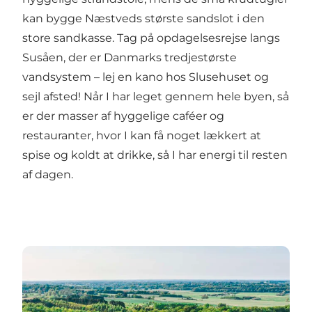
kan bygge Næstveds største sandslot i den
store sandkasse. Tag på opdagelsesrejse langs
Susåen, der er Danmarks tredjestørste
vandsystem – lej en kano hos Slusehuset og
sejl afsted! Når I har leget gennem hele byen, så
er der masser af hyggelige caféer og
restauranter, hvor I kan få noget lækkert at
spise og koldt at drikke, så I har energi til resten
af dagen.