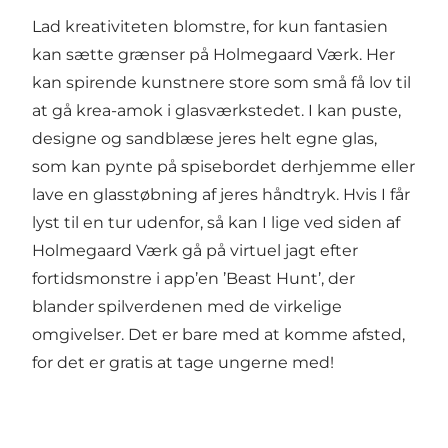
Lad kreativiteten blomstre, for kun fantasien
kan sætte grænser på Holmegaard Værk. Her
kan spirende kunstnere store som små få lov til
at gå krea-amok i glasværkstedet. I kan puste,
designe og sandblæse jeres helt egne glas,
som kan pynte på spisebordet derhjemme eller
lave en glasstøbning af jeres håndtryk. Hvis I får
lyst til en tur udenfor, så kan I lige ved siden af
Holmegaard Værk gå på virtuel jagt efter
fortidsmonstre i app’en ’Beast Hunt’, der
blander spilverdenen med de virkelige
omgivelser. Det er bare med at komme afsted,
for det er gratis at tage ungerne med!