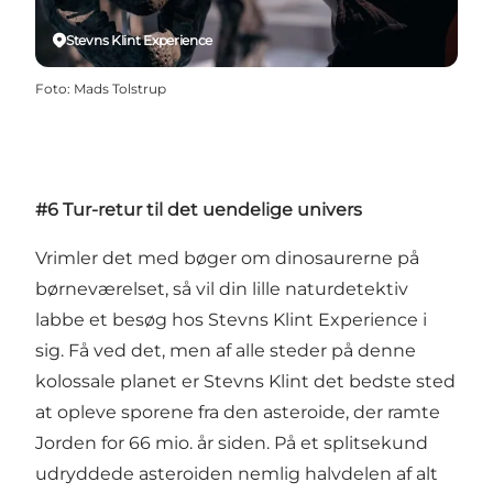
Stevns Klint Experience
Foto
:
Mads Tolstrup
#6 Tur-retur til det uendelige univers
Vrimler det med bøger om dinosaurerne på
børneværelset, så vil din lille naturdetektiv
labbe et besøg hos Stevns Klint Experience i
sig. Få ved det, men af alle steder på denne
kolossale planet er Stevns Klint det bedste sted
at opleve sporene fra den asteroide, der ramte
Jorden for 66 mio. år siden. På et splitsekund
udryddede asteroiden nemlig halvdelen af alt