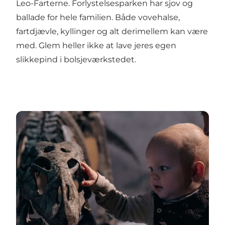
Leo-Farterne. Forlystelsesparken har sjov og
ballade for hele familien. Både vovehalse,
fartdjævle, kyllinger og alt derimellem kan være
med. Glem heller ikke at lave jeres egen
slikkepind i bolsjeværkstedet.