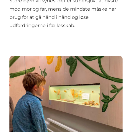
Store børn vil synes, det er supersjovt at dyste
mod mor og far, mens de mindste måske har
brug for at gå hånd i hånd og løse
udfordringerne i fællesskab.