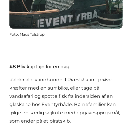
Foto
:
Mads Tolstrup
#8 Bliv kaptajn for en dag
Kalder alle vandhunde! I Præstø kan I prøve
kræfter med en surf bike, eller tage på
vandsafari og spotte fisk fra indersiden af en
glaskano hos Eventyrbåde. Børnefamilier kan
følge en særlig sejlrute med opgavespørgsmål,
som ender på et piratskib.