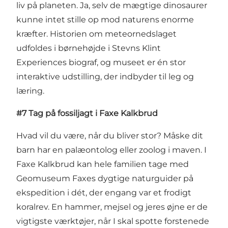
liv på planeten. Ja, selv de mægtige dinosaurer
kunne intet stille op mod naturens enorme
kræfter. Historien om meteornedslaget
udfoldes i børnehøjde i Stevns Klint
Experiences biograf, og museet er én stor
interaktive udstilling, der indbyder til leg og
læring.
#7 Tag på fossiljagt i Faxe Kalkbrud
Hvad vil du være, når du bliver stor? Måske dit
barn har en palæontolog eller zoolog i maven. I
Faxe Kalkbrud kan hele familien tage med
Geomuseum Faxes dygtige naturguider på
ekspedition i dét, der engang var et frodigt
koralrev. En hammer, mejsel og jeres øjne er de
vigtigste værktøjer, når I skal spotte forstenede