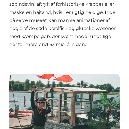
søpindsvin, aftryk af forhistoriske krabber eller
måske en hajtand, hvis I er rigtig heldige. Inde
på selve museet kan man se animationer af
nogle af de søde koralfisk og glubske væsener
med kæmpe gab, der svømmede rundt lige
her for mere end 63 mio. år siden.