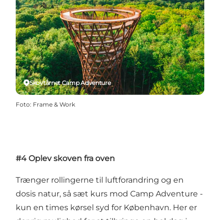
Skovtårnet Camp Adventure
Foto
:
Frame & Work
#4 Oplev skoven fra oven
Trænger rollingerne til luftforandring og en
dosis natur, så sæt kurs mod Camp Adventure -
kun en times kørsel syd for København. Her er