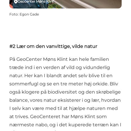
Geocenter Møns Klint
Foto
:
Egon Gade
#2 Lær om den vanvittige, vilde natur
På GeoCenter Møns Klint kan hele familien
træde ind i en verden af vild og vidunderlig
natur. Her kan I blandt andet selv blive til en
sommerfugl og se en tre meter høj orkide. Bliv
også klogere på biodiversitet og den skrøbelige
balance, vores natur eksisterer i og lær, hvordan
I selv kan være med til at hjælpe naturen med
at trives. GeoCenteret har Møns Klint som
nærmeste nabo, og i det kuperede terræn kan I