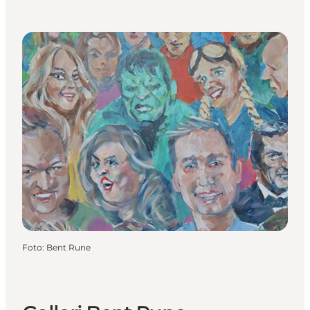
Foto
:
Bent Rune