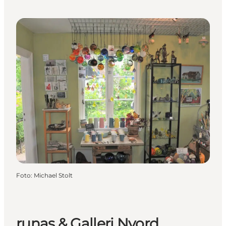
Foto
:
Michael Stolt
runas & Galleri Nyord