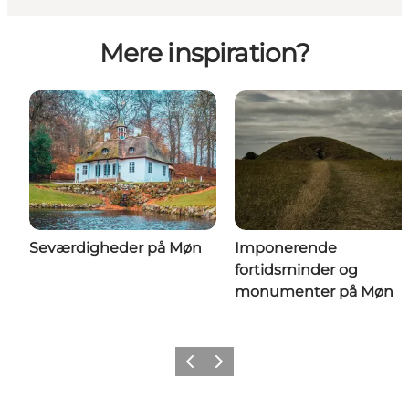
Mere inspiration?
Seværdigheder på Møn
Imponerende
fortidsminder og
monumenter på Møn
Forrige
Næste