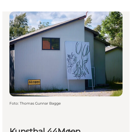
Foto
:
Thomas Gunnar Bagge
Kunsthal 44Møen